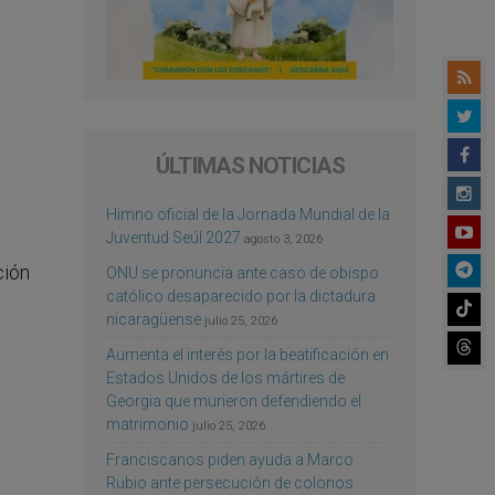
ÚLTIMAS NOTICIAS
Himno oficial de la Jornada Mundial de la
Juventud Seúl 2027
agosto 3, 2026
ción
ONU se pronuncia ante caso de obispo
católico desaparecido por la dictadura
nicaragüense
julio 25, 2026
Aumenta el interés por la beatificación en
Estados Unidos de los mártires de
Georgia que murieron defendiendo el
matrimonio
julio 25, 2026
Franciscanos piden ayuda a Marco
Rubio ante persecución de colonos