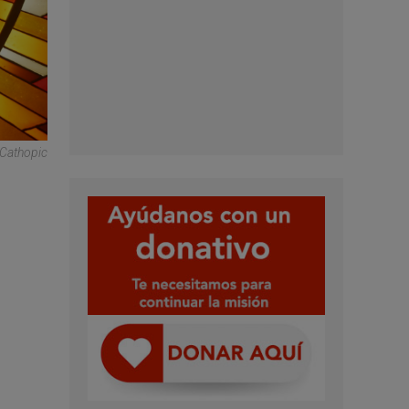
 Cathopic