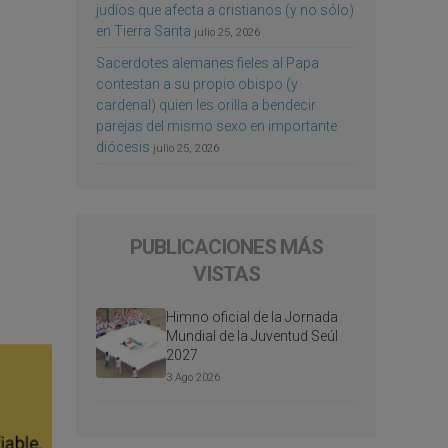
judíos que afecta a cristianos (y no sólo)
en Tierra Santa
julio 25, 2026
Sacerdotes alemanes fieles al Papa
contestan a su propio obispo (y
cardenal) quien les orilla a bendecir
parejas del mismo sexo en importante
diócesis
julio 25, 2026
PUBLICACIONES MÁS
VISTAS
Himno oficial de la Jornada
Mundial de la Juventud Seúl
2027
3 Ago 2026