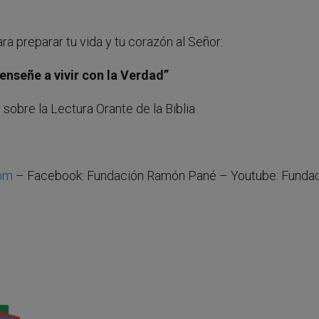
ara preparar tu vida y tu corazón al Señor:
enseñe a vivir con la Verdad”
 sobre la Lectura Orante de la Biblia
com
– Facebook: Fundación Ramón Pané – Youtube: Funda