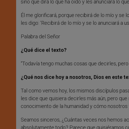
sino que dirá lo que ha oído y les anunciará lo qu
Él me glorificará, porque recibirá de lo mío y se
les digo: ‘Recibirá de lo mío y se lo anunciará a us
Palabra del Señor
¿Qué dice el texto?
“Todavía tengo muchas cosas que decirles, pero
¿Qué nos dice hoy a nosotros, Dios en este t
Tal como vemos hoy, los mismos discípulos pasan
les dice que quisiera decirles más aún, pero qu
conocimiento de la humanidad y cómo nosotros 
Seamos sinceros, ¿Cuántas veces nos hemos ace
absolutamente todo? Parece que quisiéramos co