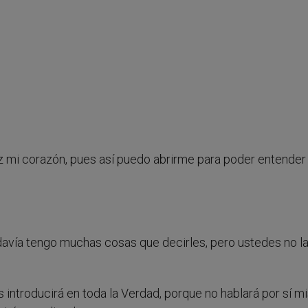
paz mi corazón, pues así puedo abrirme para poder entender 
odavía tengo muchas cosas que decirles, pero ustedes no l
os introducirá en toda la Verdad, porque no hablará por sí m