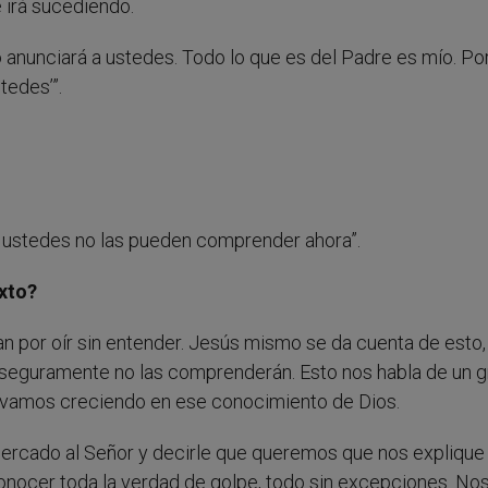
e irá sucediendo.
 lo anunciará a ustedes. Todo lo que es del Padre es mío. Po
tedes’”.
 ustedes no las pueden comprender ahora”.
exto?
 por oír sin entender. Jesús mismo se da cuenta de esto,
e seguramente no las comprenderán. Esto nos habla de un g
vamos creciendo en ese conocimiento de Dios.
rcado al Señor y decirle que queremos que nos explique 
nocer toda la verdad de golpe, todo sin excepciones. No