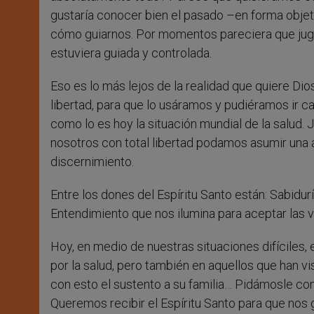
gustaría conocer bien el pasado –en forma objet
cómo guiarnos. Por momentos pareciera que jugá
estuviera guiada y controlada.
Eso es lo más lejos de la realidad que quiere Di
libertad, para que lo usáramos y pudiéramos ir 
como lo es hoy la situación mundial de la salud.
nosotros con total libertad podamos asumir una a
discernimiento.
Entre los dones del Espíritu Santo están: Sabidur
Entendimiento que nos ilumina para aceptar las 
Hoy, en medio de nuestras situaciones difíciles
por la salud, pero también en aquellos que han vi
con esto el sustento a su familia… Pidámosle co
Queremos recibir el Espíritu Santo para que no