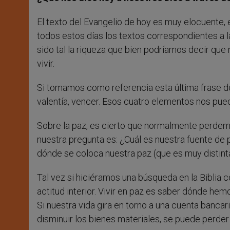
El texto del Evangelio de hoy es muy elocuente,
todos estos días los textos correspondientes a l
sido tal la riqueza que bien podríamos decir qu
vivir.
Si tomamos como referencia esta última frase del
valentía, vencer. Esos cuatro elementos nos pue
Sobre la paz, es cierto que normalmente perdemos
nuestra pregunta es: ¿Cuál es nuestra fuente de p
dónde se coloca nuestra paz (que es muy distinta
Tal vez si hiciéramos una búsqueda en la Biblia c
actitud interior. Vivir en paz es saber dónde h
Si nuestra vida gira en torno a una cuenta banca
disminuir los bienes materiales, se puede perder 