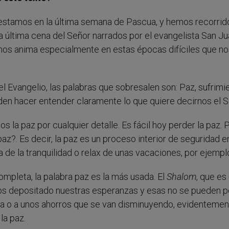
 estamos en la última semana de Pascua, y hemos recorrid
a última cena del Señor narrados por el evangelista San Ju
e nos anima especialmente en estas épocas difíciles que no
 Evangelio, las palabras que sobresalen son: Paz, sufrimie
den hacer entender claramente lo que quiere decirnos el S
 la paz por cualquier detalle. Es fácil hoy perder la paz. 
az?. Es decir, la paz es un proceso interior de seguridad e
 de la tranquilidad o relax de unas vacaciones, por ejemplo
ompleta, la palabra paz es la más usada. El
Shalom
, que es
emos depositado nuestras esperanzas y esas no se pueden p
ria o a unos ahorros que se van disminuyendo, evidentemen
la paz.