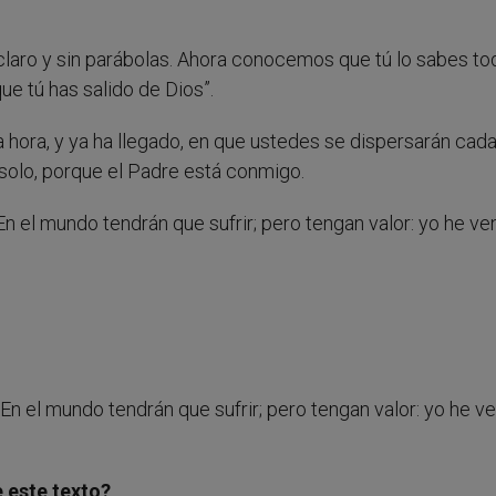
s claro y sin parábolas. Ahora conocemos que tú lo sabes to
e tú has salido de Dios”.
 hora, y ya ha llegado, en que ustedes se dispersarán cad
 solo, porque el Padre está conmigo.
En el mundo tendrán que sufrir; pero tengan valor: yo he ve
En el mundo tendrán que sufrir; pero tengan valor: yo he v
 este texto?