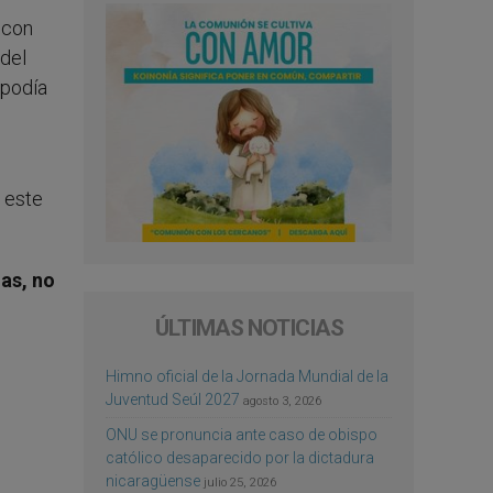
 con
del
 podía
r este
das, no
ÚLTIMAS NOTICIAS
Himno oficial de la Jornada Mundial de la
Juventud Seúl 2027
agosto 3, 2026
ONU se pronuncia ante caso de obispo
católico desaparecido por la dictadura
nicaragüense
julio 25, 2026