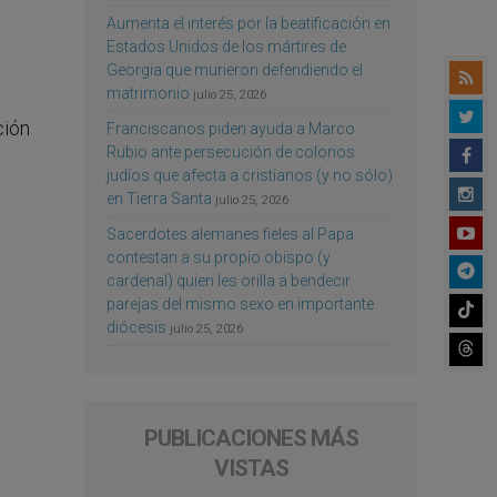
Aumenta el interés por la beatificación en
Estados Unidos de los mártires de
Georgia que murieron defendiendo el
matrimonio
julio 25, 2026
ción
Franciscanos piden ayuda a Marco
Rubio ante persecución de colonos
judíos que afecta a cristianos (y no sólo)
en Tierra Santa
julio 25, 2026
Sacerdotes alemanes fieles al Papa
contestan a su propio obispo (y
cardenal) quien les orilla a bendecir
parejas del mismo sexo en importante
diócesis
julio 25, 2026
PUBLICACIONES MÁS
VISTAS