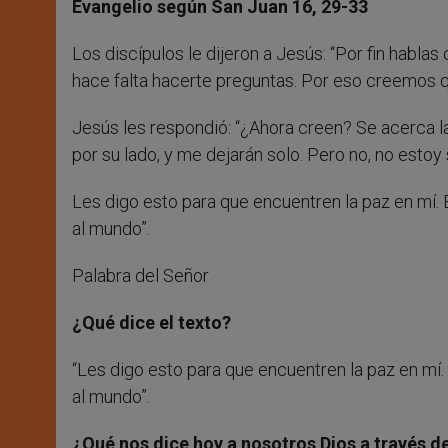
Evangelio según San Juan 16, 29-33
Los discípulos le dijeron a Jesús: “Por fin habla
hace falta hacerte preguntas. Por eso creemos qu
Jesús les respondió: “¿Ahora creen? Se acerca la
por su lado, y me dejarán solo. Pero no, no estoy
Les digo esto para que encuentren la paz en mí. 
al mundo”.
Palabra del Señor
¿Qué dice el texto?
“Les digo esto para que encuentren la paz en mí. 
al mundo”.
¿Qué nos dice hoy a nosotros Dios a través de