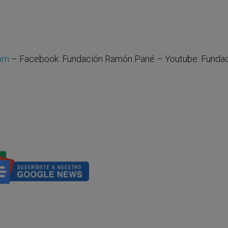
com
– Facebook: Fundación Ramón Pané – Youtube: Funda