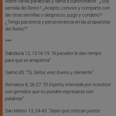
sobre varias parábolas y llama a cuestionarse: “¿Soy
semilla del Reino? ¿Acepto, convivo y comparto con
las otras semillas o desprecio, juzgo y condeno?
¿Tengo paciencia y perseverancia en las propuestas
del Reino?”.
***
Sabiduría 12, 13.16-19:
“Al pecador le das tiempo
para que se arrepienta”
Salmo 85:
“Tú, Señor, eres bueno y clemente”
Romanos 8, 26-27:
“El Espíritu intercede por nosotros
con gemidos que no pueden expresarse con
palabras”
San Mateo 13, 24-43:
“Dejen que crezcan juntos