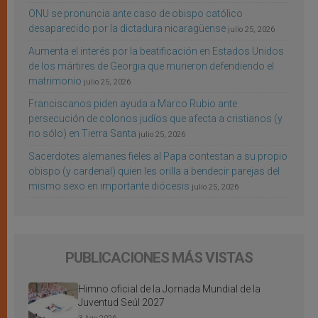
ONU se pronuncia ante caso de obispo católico
desaparecido por la dictadura nicaragüense
julio 25, 2026
Aumenta el interés por la beatificación en Estados Unidos
de los mártires de Georgia que murieron defendiendo el
matrimonio
julio 25, 2026
Franciscanos piden ayuda a Marco Rubio ante
persecución de colonos judíos que afecta a cristianos (y
no sólo) en Tierra Santa
julio 25, 2026
Sacerdotes alemanes fieles al Papa contestan a su propio
obispo (y cardenal) quien les orilla a bendecir parejas del
mismo sexo en importante diócesis
julio 25, 2026
PUBLICACIONES MÁS VISTAS
Himno oficial de la Jornada Mundial de la
Juventud Seúl 2027