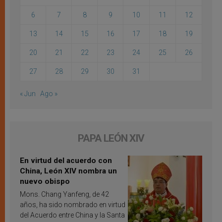
6
7
8
9
10
11
12
13
14
15
16
17
18
19
20
21
22
23
24
25
26
27
28
29
30
31
« Jun
Ago »
PAPA LEÓN XIV
En virtud del acuerdo con
China, León XIV nombra un
nuevo obispo
Mons. Chang Yanfeng, de 42
años, ha sido nombrado en virtud
del Acuerdo entre China y la Santa