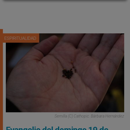
ESPIRITUALIDAD
Semilla (C) Cathopic. Bárbara Hernández