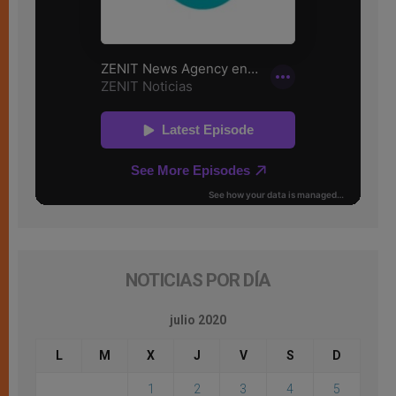
NOTICIAS POR DÍA
julio 2020
L
M
X
J
V
S
D
1
2
3
4
5