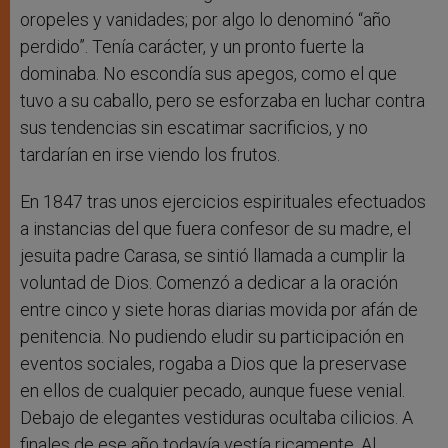
oropeles y vanidades; por algo lo denominó “año
perdido”. Tenía carácter, y un pronto fuerte la
dominaba. No escondía sus apegos, como el que
tuvo a su caballo, pero se esforzaba en luchar contra
sus tendencias sin escatimar sacrificios, y no
tardarían en irse viendo los frutos.
En 1847 tras unos ejercicios espirituales efectuados
a instancias del que fuera confesor de su madre, el
jesuita padre Carasa, se sintió llamada a cumplir la
voluntad de Dios. Comenzó a dedicar a la oración
entre cinco y siete horas diarias movida por afán de
penitencia. No pudiendo eludir su participación en
eventos sociales, rogaba a Dios que la preservase
en ellos de cualquier pecado, aunque fuese venial.
Debajo de elegantes vestiduras ocultaba cilicios. A
finales de ese año todavía vestía ricamente. Al