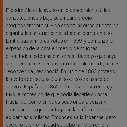
El padre Claret la ayudó en lo concerniente a las
constituciones y bajo su amparo creció
progresivamente su vida espiritual; otros directores
espirituales anteriores no la habían comprendido.
Emitió sus primeros votos en 1859, y comenzó la
expansión de la obra en medio de muchas
dificultades externas e internas. “Dudo yo que haya
superiora ni más acusada, ni más calumniada, ni más
reconvenida”, reconoció. En junio de 1860 profesó
los votos perpetuos. Cuando el cólera asaltó de
nuevo a España en 1865 se hallaba en Valencia, y
tuvo la impresión de que podía llegarle su hora.
Había ido, como en otras ocasiones, a asistir y
consolar a los que contrajeron la enfermedad en
epidemias similares. Entonces salió indemne, pero
ese año la enfermedad se cebó también en ella