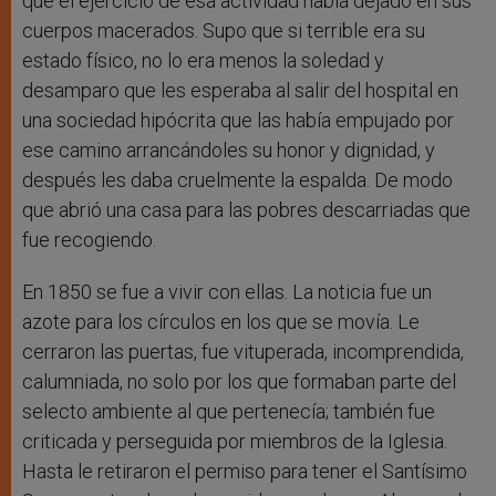
que el ejercicio de esa actividad había dejado en sus
cuerpos macerados. Supo que si terrible era su
estado físico, no lo era menos la soledad y
desamparo que les esperaba al salir del hospital en
una sociedad hipócrita que las había empujado por
ese camino arrancándoles su honor y dignidad, y
después les daba cruelmente la espalda. De modo
que abrió una casa para las pobres descarriadas que
fue recogiendo.
En 1850 se fue a vivir con ellas. La noticia fue un
azote para los círculos en los que se movía. Le
cerraron las puertas, fue vituperada, incomprendida,
calumniada, no solo por los que formaban parte del
selecto ambiente al que pertenecía; también fue
criticada y perseguida por miembros de la Iglesia.
Hasta le retiraron el permiso para tener el Santísimo