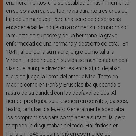
enamoramientos, uno se estableció más firmemente
en su corazón ya que fue novia durante tres años del
hijo de un marqués. Pero una serie de desgracias
encadenadas le indujeron a romper su compromiso:
la muerte de su padre y de un hermano, la grave
enfermedad de una hermana y destierro de otra… En
1841, al perder a su madre, eligió como tal a la
Virgen. Es decir que en su vida se manifestaban dos
vías que, aunque divergentes entre sí, no dejaban
fuera de juego la llama del amor divino. Tanto en
Madrid como en París y Bruselas iba quedando el
rastro de su caridad con los desfavorecidos. Al
tiempo prodigaba su presencia en convites, paseos,
teatro, tertulias, baile, etc. Generalmente aceptaba
los compromisos para complacer a su familia, pero
tampoco le disgustaban del todo. Hallándose en
París en 1846 se sumergió en ese mundo de