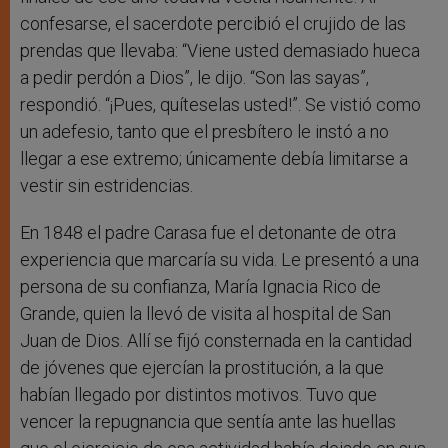
confesarse, el sacerdote percibió el crujido de las
prendas que llevaba: “Viene usted demasiado hueca
a pedir perdón a Dios”, le dijo. “Son las sayas”,
respondió. “¡Pues, quíteselas usted!”. Se vistió como
un adefesio, tanto que el presbítero le instó a no
llegar a ese extremo; únicamente debía limitarse a
vestir sin estridencias.
En 1848 el padre Carasa fue el detonante de otra
experiencia que marcaría su vida. Le presentó a una
persona de su confianza, María Ignacia Rico de
Grande, quien la llevó de visita al hospital de San
Juan de Dios. Allí se fijó consternada en la cantidad
de jóvenes que ejercían la prostitución, a la que
habían llegado por distintos motivos. Tuvo que
vencer la repugnancia que sentía ante las huellas