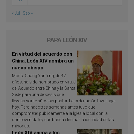
« Jul
Sep »
PAPA LEÓN XIV
En virtud del acuerdo con
China, León XIV nombra un
nuevo obispo
Mons. Chang Yanfeng, de 42
años, ha sido nombrado en virtud
del Acuerdo entre China y la Santa
Sede para una diócesis que
llevaba veinte años sin pastor. La ordenación tuvo lugar
hoy. Pero hace tres semanas antes tuvo que
comprometer públicamente a la Iglesia local con la
controvertida ley que busca eliminar la identidad de las
minorías.
León XIV anima a los