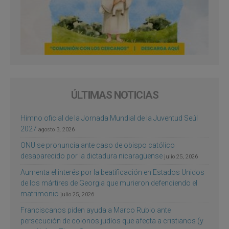
ÚLTIMAS NOTICIAS
Himno oficial de la Jornada Mundial de la Juventud Seúl
2027
agosto 3, 2026
ONU se pronuncia ante caso de obispo católico
desaparecido por la dictadura nicaragüense
julio 25, 2026
Aumenta el interés por la beatificación en Estados Unidos
de los mártires de Georgia que murieron defendiendo el
matrimonio
julio 25, 2026
Franciscanos piden ayuda a Marco Rubio ante
persecución de colonos judíos que afecta a cristianos (y