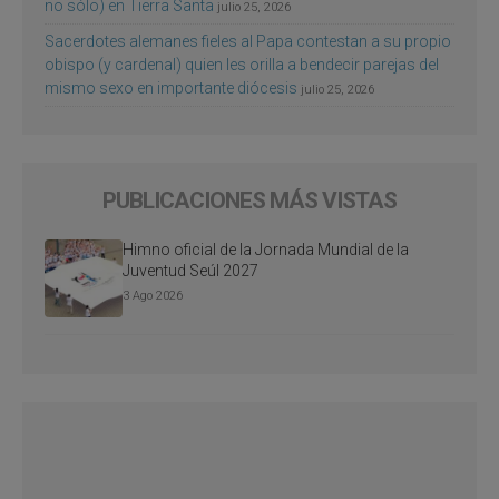
no sólo) en Tierra Santa
julio 25, 2026
Sacerdotes alemanes fieles al Papa contestan a su propio
obispo (y cardenal) quien les orilla a bendecir parejas del
mismo sexo en importante diócesis
julio 25, 2026
PUBLICACIONES MÁS VISTAS
Himno oficial de la Jornada Mundial de la
Juventud Seúl 2027
3 Ago 2026