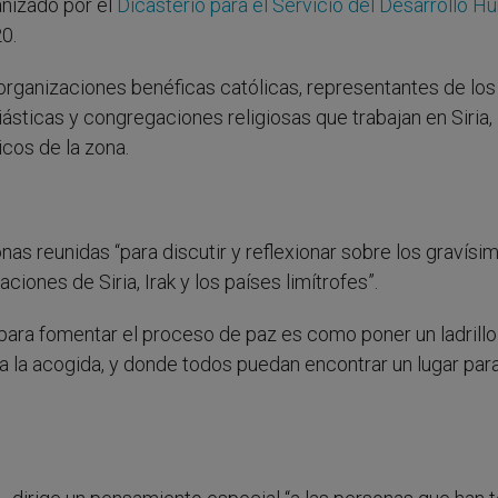
ganizado por el
Dicasterio para el Servicio del Desarrollo 
0.
organizaciones benéficas católicas, representantes de los
ásticas y congregaciones religiosas que trabajan en Siria, 
icos de la zona.
onas reunidas “para discutir y reflexionar sobre los gravísi
iones de Siria, Irak y los países limítrofes”.
ara fomentar el proceso de paz es como poner un ladrillo 
a la acogida, y donde todos puedan encontrar un lugar para