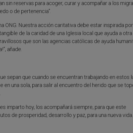
an sin reservas para acoger, curar y acompañar a los migr
redo o de pertenencia”.
a ONG. Nuestra acción caritativa debe estar inspirada por
angible de la caridad de una Iglesia local que ayuda a otra 
avillosos que son las agencias católicas de ayuda humanit
a!”, añade.
 que sepan que cuando se encuentran trabajando en estos l
rte en una sola, para salir al encuentro del herido que se to
.
 les imparto hoy, los acompañará siempre, para que este
utos de prosperidad, desarrollo y paz, para una nueva vida.