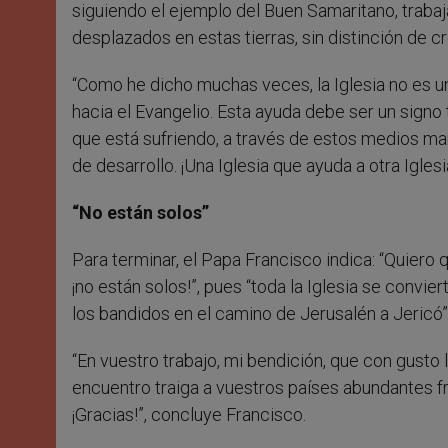
siguiendo el ejemplo del Buen Samaritano, trabaj
desplazados en estas tierras, sin distinción de c
“Como he dicho muchas veces, la Iglesia no es un
hacia el Evangelio. Esta ayuda debe ser un signo t
que está sufriendo, a través de estos medios mar
de desarrollo. ¡Una Iglesia que ayuda a otra Iglesi
“No están solos”
Para terminar, el Papa Francisco indica: “Quiero
¡no están solos!”, pues “toda la Iglesia se convie
los bandidos en el camino de Jerusalén a Jericó”
“En vuestro trabajo, mi bendición, que con gusto
encuentro traiga a vuestros países abundantes fr
¡Gracias!”, concluye Francisco.