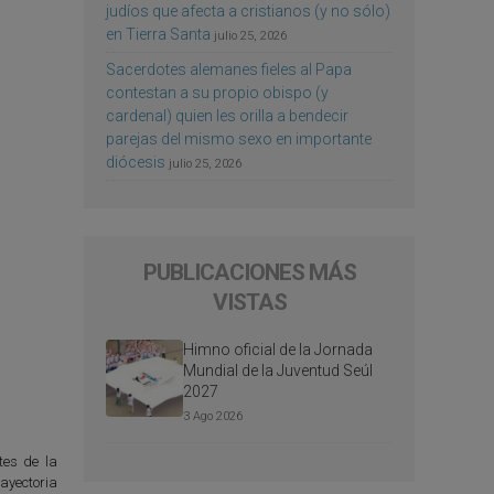
judíos que afecta a cristianos (y no sólo)
en Tierra Santa
julio 25, 2026
Sacerdotes alemanes fieles al Papa
contestan a su propio obispo (y
cardenal) quien les orilla a bendecir
parejas del mismo sexo en importante
diócesis
julio 25, 2026
PUBLICACIONES MÁS
VISTAS
Himno oficial de la Jornada
Mundial de la Juventud Seúl
2027
3 Ago 2026
tes de la
ayectoria