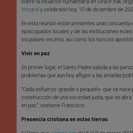
sobre la situación humanitaria en Siria e Irak, or
Integral
y celebrado hoy, 10 de diciembre de 202
En esta reunión están presentes unas cincuenta 
episcopados locales y de las instituciones eclesi
los países vecinos, así como los nuncios apostól
Vivir en paz
En primer lugar, el Santo Padre saluda a las pers
problemas que aun hoy afligen a las amadas poblac
“Cada esfuerzo -grande o pequeño- que se hace p
construcción de una sociedad justa, que se abra 
en paz”, sostiene Francisco.
Presencia cristiana en estas tierras