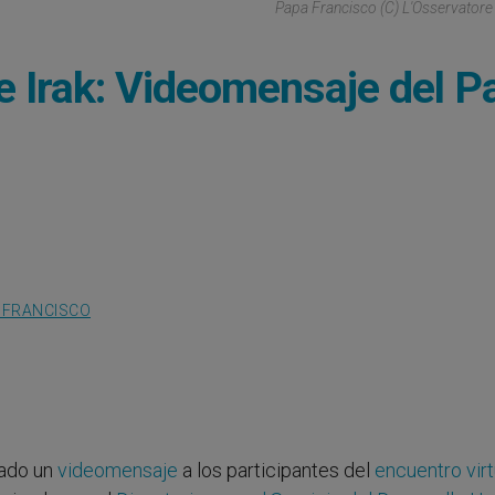
Papa Francisco (C) L'Osservato
 e Irak: Videomensaje del P
 FRANCISCO
iado un
videomensaje
a los participantes del
encuentro virt