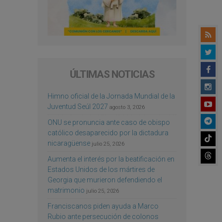
ÚLTIMAS NOTICIAS
Himno oficial de la Jornada Mundial de la
Juventud Seúl 2027
agosto 3, 2026
ONU se pronuncia ante caso de obispo
católico desaparecido por la dictadura
nicaragüense
julio 25, 2026
Aumenta el interés por la beatificación en
Estados Unidos de los mártires de
Georgia que murieron defendiendo el
matrimonio
julio 25, 2026
Franciscanos piden ayuda a Marco
Rubio ante persecución de colonos