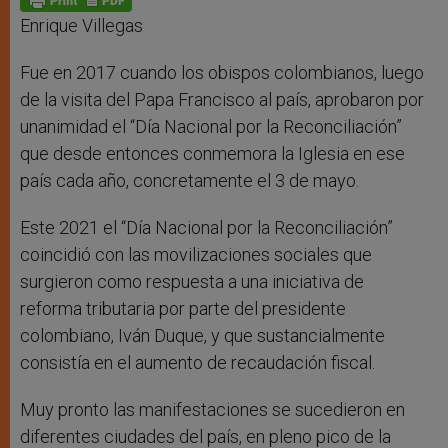
p
e
k
r
Enrique Villegas
Fue en 2017 cuando los obispos colombianos, luego
de la visita del Papa Francisco al país, aprobaron por
unanimidad el “Día Nacional por la Reconciliación”
que desde entonces conmemora la Iglesia en ese
país cada año, concretamente el 3 de mayo.
Este 2021 el “Día Nacional por la Reconciliación”
coincidió con las movilizaciones sociales que
surgieron como respuesta a una iniciativa de
reforma tributaria por parte del presidente
colombiano, Iván Duque, y que sustancialmente
consistía en el aumento de recaudación fiscal.
Muy pronto las manifestaciones se sucedieron en
diferentes ciudades del país, en pleno pico de la