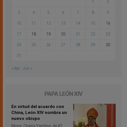
1
2
3
4
5
6
7
8
9
10
11
12
13
14
15
16
17
18
19
20
21
22
23
24
25
26
27
28
29
30
31
« Abr
Jun »
PAPA LEÓN XIV
En virtud del acuerdo con
China, León XIV nombra un
nuevo obispo
Mons. Chang Yanfeng, de 42