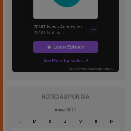
NOTICIAS POR DÍA
mayo 2021
L
M
X
J
V
S
D