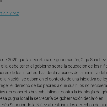
»
TICIA Y PAZ
 de 2020 que la secretaria de gobernación, Olga Sánchez
 ella, debe tener el gobierno sobre la educación de los niñ
res de los infantes. Las declaraciones de la ministra del i
e la Nación se daban en el contexto de una iniciativa de le
ger el derecho de los padres a que sus hijos no recibier
ias (en concreto buscaba blindar contra la ideología de g
en esa pugna local la secretaría de gobernación declaró en
terés Superior de la Niñez al restringir los derechos de niñ