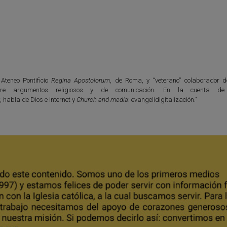
 Ateneo Pontificio
Regina Apostolorum
, de Roma, y “veterano” colaborador 
bre argumentos religiosos y de comunicación. En la cuenta de 
r
, habla de Dios e internet y
Church and media
: evangelidigitalización."