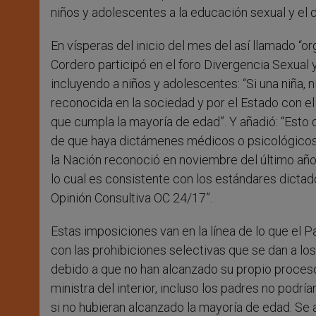
niños y adolescentes a la educación sexual y el d
En vísperas del inicio del mes del así llamado “org
Cordero participó en el foro Divergencia Sexual 
incluyendo a niños y adolescentes: “Si una niña,
reconocida en la sociedad y por el Estado con el 
que cumpla la mayoría de edad”. Y añadió: “Esto d
de que haya dictámenes médicos o psicológicos n
la Nación reconoció en noviembre del último año qu
lo cual es consistente con los estándares dict
Opinión Consultiva OC 24/17”.
Estas imposiciones van en la línea de lo que el 
con las prohibiciones selectivas que se dan a l
debido a que no han alcanzado su propio proces
ministra del interior, incluso los padres no podr
si no hubieran alcanzado la mayoría de edad. Se