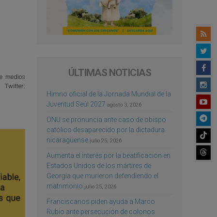
ÚLTIMAS NOTICIAS
de medios
Twitter:
Himno oficial de la Jornada Mundial de la
Juventud Seúl 2027
agosto 3, 2026
ONU se pronuncia ante caso de obispo
católico desaparecido por la dictadura
nicaragüense
julio 25, 2026
Aumenta el interés por la beatificación en
Estados Unidos de los mártires de
Georgia que murieron defendiendo el
matrimonio
julio 25, 2026
Franciscanos piden ayuda a Marco
Rubio ante persecución de colonos