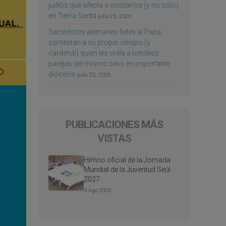
judíos que afecta a cristianos (y no sólo)
en Tierra Santa
julio 25, 2026
Sacerdotes alemanes fieles al Papa
contestan a su propio obispo (y
cardenal) quien les orilla a bendecir
parejas del mismo sexo en importante
diócesis
julio 25, 2026
PUBLICACIONES MÁS
VISTAS
Himno oficial de la Jornada
Mundial de la Juventud Seúl
2027
3 Ago 2026