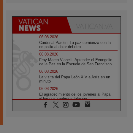
06.08.2026
Cardenal Parolin: La paz comienza con la
empatía al dolor del otro
06.08.2026
Fray Marco Vianelli: Aprender el Evangelio
de la Paz en la Escuela de San Francisco
06.08.2026
La visita del Papa León XIV a Asís en un
minuto
06.08.2026
El agradecimiento de los jóvenes al Papa:
«Hoy nos sentimos Iglesia»
06.08.2026
Líbano: Reanudan los coloquios en Roma en
medio de tensiones y ataques en el sur del
país
06.08.2026
Hiroshima y Nagasaki, 81 años después.