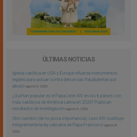
ÚLTIMAS NOTICIAS
Iglesia católica en USA y Europa refuerza instrumentos
legales para actuar contra denuncias fraudulentas por
abuso
agosto 9, 2026
¿Qué tan popular es el Papa León XIV en los 6 países con
más católicos de América Latina en 2026? Publican
resultados de investigación
agosto 9, 2026
Otro cambio (de no poca importancia): León XIV sustituye
integralmente la ley vaticana de Papa Francisco
agosto 8,
2026