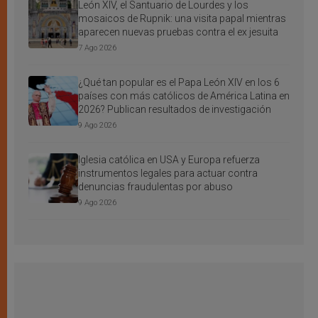
León XIV, el Santuario de Lourdes y los
mosaicos de Rupnik: una visita papal mientras
aparecen nuevas pruebas contra el ex jesuita
7 Ago 2026
¿Qué tan popular es el Papa León XIV en los 6
países con más católicos de América Latina en
2026? Publican resultados de investigación
9 Ago 2026
Iglesia católica en USA y Europa refuerza
instrumentos legales para actuar contra
denuncias fraudulentas por abuso
9 Ago 2026