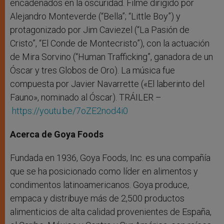
encadenados en la oscuridad. Filme dirigido por
Alejandro Monteverde (“Bella”; “Little Boy”) y
protagonizado por Jim Caviezel (“La Pasión de
Cristo”, “El Conde de Montecristo”), con la actuación
de Mira Sorvino (“Human Trafficking”, ganadora de un
Óscar y tres Globos de Oro). La música fue
compuesta por Javier Navarrette («El laberinto del
Fauno», nominado al Óscar). TRÁILER –
https://youtu.be/7oZE2nod4i0
Acerca de Goya Foods
Fundada en 1936, Goya Foods, Inc. es una compañía
que se ha posicionado como líder en alimentos y
condimentos latinoamericanos. Goya produce,
empaca y distribuye más de 2,500 productos
alimenticios de alta calidad provenientes de España,