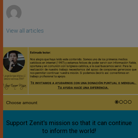
r
View all articles