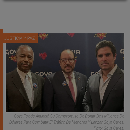
JUSTICIA Y PAZ
Goya Foods Anunció Su Compromiso De Donar Dos Millones De
Dólares Para Combatir El Tráfico De Menores Y Lanzar Goya Cares.
Foto: Goya Cares.