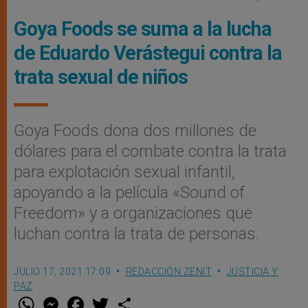
Goya Foods se suma a la lucha
de Eduardo Verástegui contra la
trata sexual de niños
Goya Foods dona dos millones de
dólares para el combate contra la trata
para explotación sexual infantil,
apoyando a la película «Sound of
Freedom» y a organizaciones que
luchan contra la trata de personas.
JULIO 17, 2021 17:09
REDACCIÓN ZENIT
JUSTICIA Y
PAZ
W
M
F
T
S