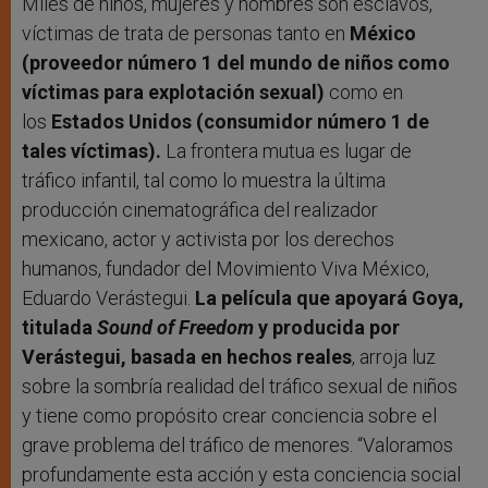
Miles de niños, mujeres y hombres son esclavos,
víctimas de trata de personas tanto en
México
(proveedor número 1 del mundo de niños como
víctimas para explotación sexual)
como en
los
Estados Unidos (consumidor número 1 de
tales víctimas).
La frontera mutua es lugar de
tráfico infantil, tal como lo muestra la última
producción cinematográfica del realizador
mexicano, actor y activista por los derechos
humanos, fundador del Movimiento Viva México,
Eduardo Verástegui.
La película que apoyará Goya,
titulada
Sound of Freedom
y producida por
Verástegui, basada en hechos reales
, arroja luz
sobre la sombría realidad del tráfico sexual de niños
y tiene como propósito crear conciencia sobre el
grave problema del tráfico de menores. “Valoramos
profundamente esta acción y esta conciencia social