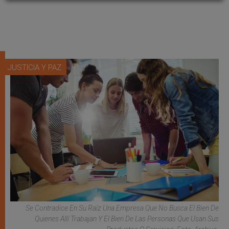
JUSTICIA Y PAZ
Se Contradice En Su Raíz Una Empresa Que No Busca El Bien De
Quienes Allí Trabajan Y El Bien De Las Personas Que Usan Sus