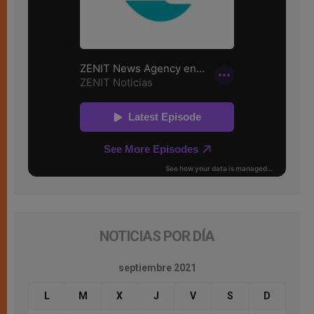
NOTICIAS POR DÍA
septiembre 2021
L
M
X
J
V
S
D