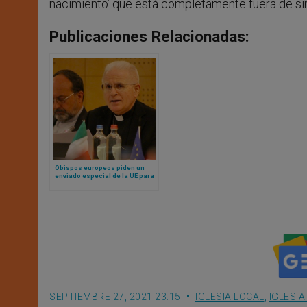
nacimiento’ que está completamente fuera de sint
Publicaciones Relacionadas:
Obispos europeos piden un
enviado especial de la UE para
la libertad religiosa
SEPTIEMBRE 27, 2021 23:15
IGLESIA LOCAL
,
IGLESI