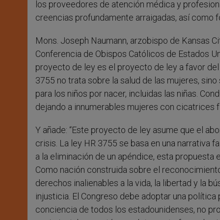
los proveedores de atención médica y profesiona
creencias profundamente arraigadas, así como fo
Mons. Joseph Naumann, arzobispo de Kansas City
Conferencia de Obispos Católicos de Estados Unid
proyecto de ley es el proyecto de ley a favor d
3755 no trata sobre la salud de las mujeres, sino
para los niños por nacer, incluidas las niñas. Con
dejando a innumerables mujeres con cicatrices fí
Y añade: “Este proyecto de ley asume que el abor
crisis. La ley HR 3755 se basa en una narrativa f
a la eliminación de un apéndice, esta propuesta 
Como nación construida sobre el reconocimiento
derechos inalienables a la vida, la libertad y la 
injusticia. El Congreso debe adoptar una política
conciencia de todos los estadounidenses, no prom