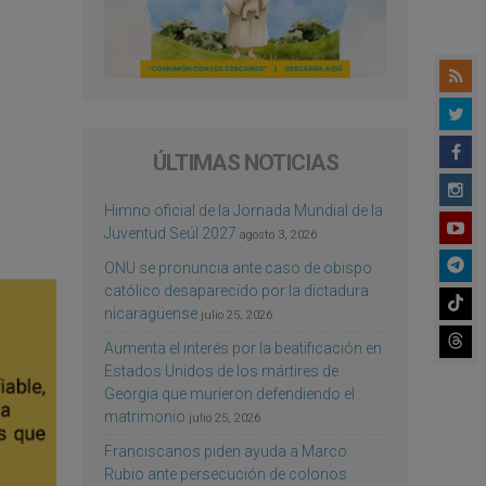
ÚLTIMAS NOTICIAS
Himno oficial de la Jornada Mundial de la
Juventud Seúl 2027
agosto 3, 2026
ONU se pronuncia ante caso de obispo
católico desaparecido por la dictadura
nicaragüense
julio 25, 2026
Aumenta el interés por la beatificación en
Estados Unidos de los mártires de
Georgia que murieron defendiendo el
matrimonio
julio 25, 2026
Franciscanos piden ayuda a Marco
Rubio ante persecución de colonos