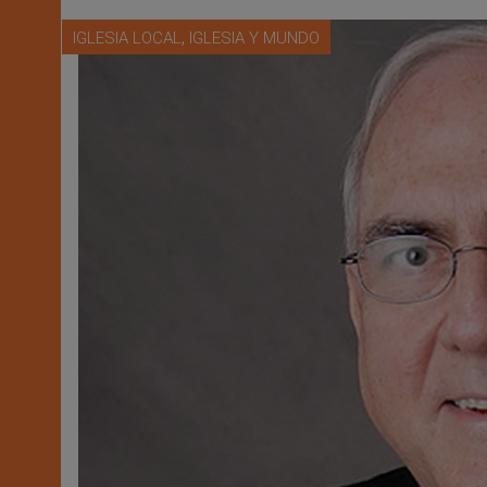
,
IGLESIA LOCAL
IGLESIA Y MUNDO