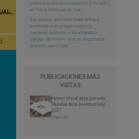
judíos que afecta a cristianos (y no sólo)
en Tierra Santa
julio 25, 2026
Sacerdotes alemanes fieles al Papa
contestan a su propio obispo (y
cardenal) quien les orilla a bendecir
parejas del mismo sexo en importante
diócesis
julio 25, 2026
PUBLICACIONES MÁS
VISTAS
Himno oficial de la Jornada
Mundial de la Juventud Seúl
2027
3 Ago 2026