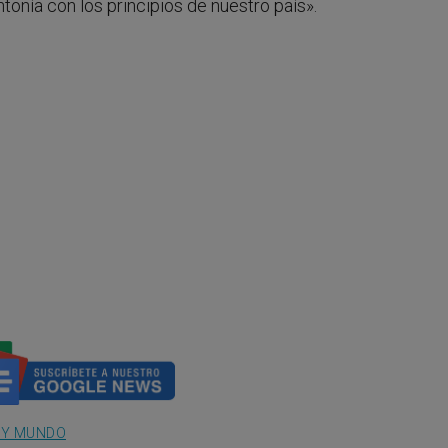
onía con los principios de nuestro país».
A Y MUNDO