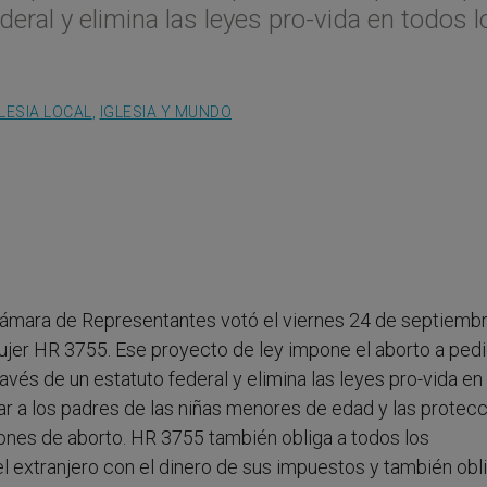
eral y elimina las leyes pro-vida en todos l
LESIA LOCAL
,
IGLESIA Y MUNDO
ámara de Representantes votó el viernes 24 de septiembr
Mujer HR 3755. Ese proyecto de ley impone el aborto a ped
avés de un estatuto federal y elimina las leyes pro-vida en
icar a los padres de las niñas menores de edad y las protec
iones de aborto. HR 3755 también obliga a todos los
l extranjero con el dinero de sus impuestos y también obl