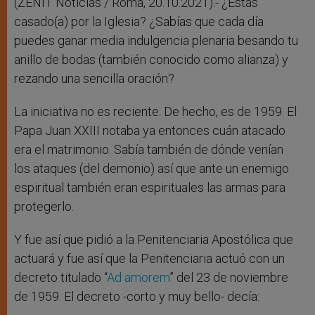
(ZENIT Noticias / Roma, 20.10.2021).- ¿Estás
casado(a) por la Iglesia? ¿Sabías que cada día
puedes ganar media indulgencia plenaria besando tu
anillo de bodas (también conocido como alianza) y
rezando una sencilla oración?
La iniciativa no es reciente. De hecho, es de 1959. El
Papa Juan XXIII notaba ya entonces cuán atacado
era el matrimonio. Sabía también de dónde venían
los ataques (del demonio) así que ante un enemigo
espiritual también eran espirituales las armas para
protegerlo.
Y fue así que pidió a la Penitenciaria Apostólica que
actuará y fue así que la Penitenciaria actuó con un
decreto titulado “
Ad amorem
” del 23 de noviembre
de 1959. El decreto -corto y muy bello- decía: