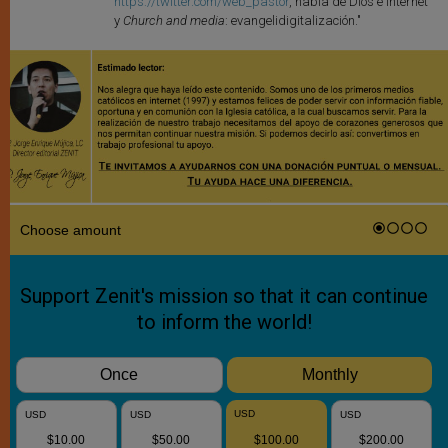
https://twitter.com/web_pastor
, habla de Dios e internet
y
Church and media
: evangelidigitalización."