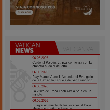
06.08.2026
Cardenal Parolin: La paz comienza con la
empatía al dolor del otro
06.08.2026
Fray Marco Vianelli: Aprender el Evangelio
de la Paz en la Escuela de San Francisco
06.08.2026
La visita del Papa León XIV a Asís en un
minuto
06.08.2026
El agradecimiento de los jóvenes al Papa:
«Hoy nos sentimos Iglesia»