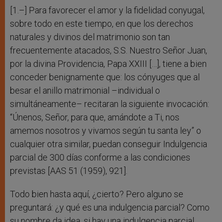
[1.–] Para favorecer el amor y la fidelidad conyugal,
sobre todo en este tiempo, en que los derechos
naturales y divinos del matrimonio son tan
frecuentemente atacados, S.S. Nuestro Señor Juan,
por la divina Providencia, Papa XXIII […], tiene a bien
conceder benignamente que: los cónyuges que al
besar el anillo matrimonial –individual o
simultáneamente– recitaran la siguiente invocación:
“Únenos, Señor, para que, amándote a Ti, nos
amemos nosotros y vivamos según tu santa ley” o
cualquier otra similar, puedan conseguir Indulgencia
parcial de 300 días conforme a las condiciones
previstas [AAS 51 (1959), 921].
Todo bien hasta aquí, ¿cierto? Pero alguno se
preguntará: ¿y qué es una indulgencia parcial? Como
su nombre da idea, si hay una indulgencia parcial