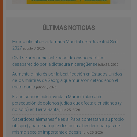
ÚLTIMAS NOTICIAS
Himno oficial de la Jornada Mundial de la Juventud Seúl
2027
agosto 3, 2026
ONU se pronuncia ante caso de obispo católico
desaparecido por la dictadura nicaragüense
julio 25, 2026
Aumenta el interés por la beatificación en Estados Unidos
de los mártires de Georgia que murieron defendiendo el
matrimonio
julio 25, 2026
Franciscanos piden ayuda a Marco Rubio ante
persecución de colonos judíos que afecta a cristianos (y
no sólo) en Tierra Santa
julio 25, 2026
Sacerdotes alemanes fieles al Papa contestan a su propio
obispo (y cardenal) quien les orilla a bendecir parejas del
mismo sexo en importante diócesis
julio 25, 2026