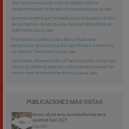
ONU se pronuncia ante caso de obispo católico
desaparecido por la dictadura nicaragüense
julio 25, 2026
Aumenta el interés por la beatificación en Estados Unidos
de los mártires de Georgia que murieron defendiendo el
matrimonio
julio 25, 2026
Franciscanos piden ayuda a Marco Rubio ante
persecución de colonos judíos que afecta a cristianos (y
no sólo) en Tierra Santa
julio 25, 2026
Sacerdotes alemanes fieles al Papa contestan a su propio
obispo (y cardenal) quien les orilla a bendecir parejas del
mismo sexo en importante diócesis
julio 25, 2026
PUBLICACIONES MÁS VISTAS
Himno oficial de la Jornada Mundial de la
Juventud Seúl 2027
3 Ago 2026