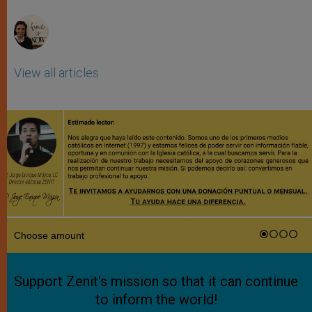
r
View all articles