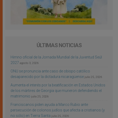
ÚLTIMAS NOTICIAS
Himno oficial de la Jornada Mundial de la Juventud Seúl
2027
agosto 3, 2026
ONU se pronuncia ante caso de obispo católico
desaparecido por la dictadura nicaragüense
julio 25, 2026
Aumenta el interés por la beatificación en Estados Unidos
de los mártires de Georgia que murieron defendiendo el
matrimonio
julio 25, 2026
Franciscanos piden ayuda a Marco Rubio ante
persecución de colonos judíos que afecta a cristianos (y
no sólo) en Tierra Santa
julio 25, 2026