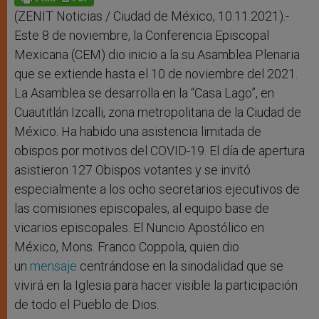
p
e
k
r
(ZENIT Noticias / Ciudad de México, 10.11.2021).-
Este 8 de noviembre, la Conferencia Episcopal
Mexicana (CEM) dio inicio a la su Asamblea Plenaria
que se extiende hasta el 10 de noviembre del 2021.
La Asamblea se desarrolla en la “Casa Lago”, en
Cuautitlán Izcalli, zona metropolitana de la Ciudad de
México. Ha habido una asistencia limitada de
obispos por motivos del COVID-19. El día de apertura
asistieron 127 Obispos votantes y se invitó
especialmente a los ocho secretarios ejecutivos de
las comisiones episcopales, al equipo base de
vicarios episcopales. El Nuncio Apostólico en
México, Mons. Franco Coppola, quien dio
un
mensaje
centrándose en la sinodalidad que se
vivirá en la Iglesia para hacer visible la participación
de todo el Pueblo de Dios.