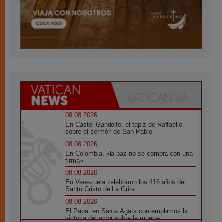
08.08.2026
En Castel Gandolfo, el tapiz de Raffaello
sobre el sermón de San Pablo
08.08.2026
En Colombia, «la paz no se compra con una
firma»
08.08.2026
En Venezuela celebraron los 416 años del
Santo Cristo de La Grita
08.08.2026
El Papa: en Santa Ágata contemplamos la
victoria del amor sobre la muerte