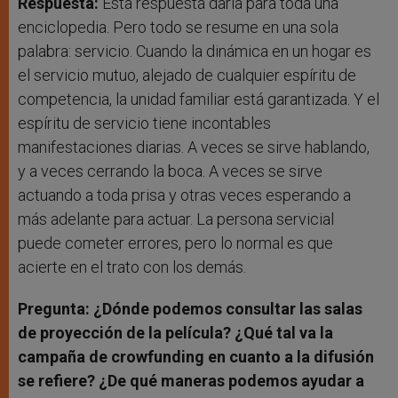
Respuesta:
Esta respuesta daría para toda una
enciclopedia. Pero todo se resume en una sola
palabra: servicio. Cuando la dinámica en un hogar es
el servicio mutuo, alejado de cualquier espíritu de
competencia, la unidad familiar está garantizada. Y el
espíritu de servicio tiene incontables
manifestaciones diarias. A veces se sirve hablando,
y a veces cerrando la boca. A veces se sirve
actuando a toda prisa y otras veces esperando a
más adelante para actuar. La persona servicial
puede cometer errores, pero lo normal es que
acierte en el trato con los demás.
Pregunta: ¿Dónde podemos consultar las salas
de proyección de la película? ¿Qué tal va la
campaña de crowfunding en cuanto a la difusión
se refiere? ¿De qué maneras podemos ayudar a