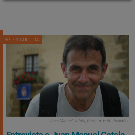
ARTE Y CULTURA
Juan Manuel Cotelo, Director. Foto:decine21