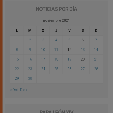
NOTICIAS POR DÍA
noviembre 2021
L
M
X
J
V
S
D
1
2
3
4
5
6
7
8
9
10
11
12
13
14
15
16
17
18
19
20
21
22
23
24
25
26
27
28
29
30
« Oct
Dic »
PAPA LEÓN XIV