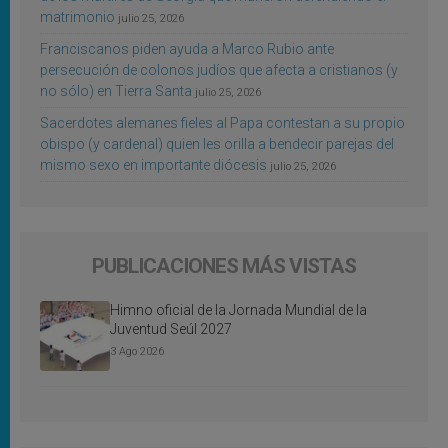
matrimonio
julio 25, 2026
Franciscanos piden ayuda a Marco Rubio ante
persecución de colonos judíos que afecta a cristianos (y
no sólo) en Tierra Santa
julio 25, 2026
Sacerdotes alemanes fieles al Papa contestan a su propio
obispo (y cardenal) quien les orilla a bendecir parejas del
mismo sexo en importante diócesis
julio 25, 2026
PUBLICACIONES MÁS VISTAS
Himno oficial de la Jornada Mundial de la
Juventud Seúl 2027
3 Ago 2026