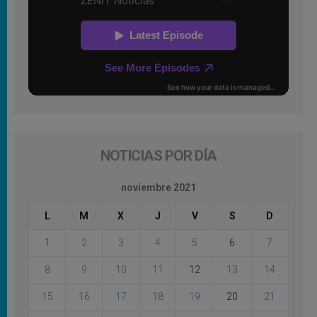
NOTICIAS POR DÍA
noviembre 2021
L
M
X
J
V
S
D
1
2
3
4
5
6
7
8
9
10
11
12
13
14
15
16
17
18
19
20
21