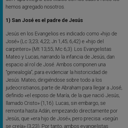
hemos agregado nosotros.
1) San José es el padre de Jesús
Jesús en los Evangelios es indicado como «hijo de
José» (Lc 3,23; 4,22; Jn 1,45; 6,42) e «hijo del
carpintero» (Mt 13,55; Mc 6,3). Los Evangelistas
Mateo y Lucas, narrando la infancia de Jesús, dan
espacio al rol de José. Ambos componen una
“genealogía”, para evidenciar la historicidad de
Jesús. Mateo, dirigiéndose sobre todo a los
judeocristianos, parte de Abraham para llegar a José,
definido «el esposo de María, de la que nació Jesús,
llamado Cristo» (1,16). Lucas, sin embargo, se
remonta hasta Adán, empezando directamente por
Jesús, que «era hijo de José», pero precisa: «según
se creía» (3,23). Por tanto, ambos evangelistas