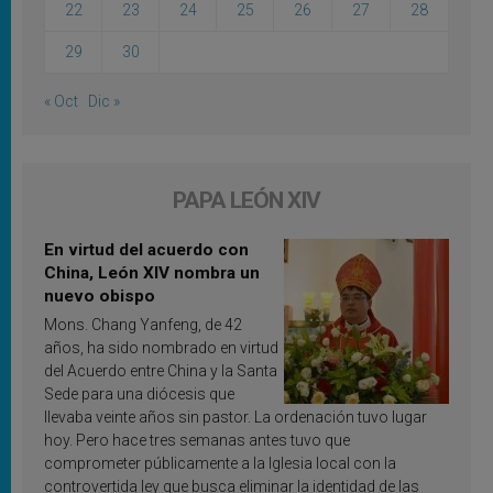
22
23
24
25
26
27
28
29
30
« Oct
Dic »
PAPA LEÓN XIV
En virtud del acuerdo con
China, León XIV nombra un
nuevo obispo
Mons. Chang Yanfeng, de 42
años, ha sido nombrado en virtud
del Acuerdo entre China y la Santa
Sede para una diócesis que
llevaba veinte años sin pastor. La ordenación tuvo lugar
hoy. Pero hace tres semanas antes tuvo que
comprometer públicamente a la Iglesia local con la
controvertida ley que busca eliminar la identidad de las