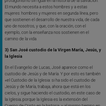
protagonismo sin igual en la historia de la salvación.
El mundo necesita a estos hombres y a estas
mujeres: hombres y mujeres en segunda línea, pero
que sostienen el desarrollo de nuestra vida, de cada
uno de nosotros, y que, con la oración, con el
ejemplo, con la enseñanza nos sostienen en el
camino de la vida.
3) San José custodio de la Virgen María, Jesús, y
la Iglesia
En el Evangelio de Lucas, José aparece como el
custodio de Jesús y de María. Y por esto es también
«el Custodio de la Iglesia: si ha sido el custodio de
Jesús y de María, trabaja, ahora que está en los
cielos, y sigue haciendo el custodio, en este caso de
la Iglesia; porque la Iglesia es la extensión del
Cuerpo de Cristo en la historia, y al mismo tiempo en