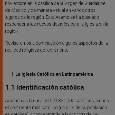
noviembre en la basílica de la Virgen de Guadalupe
de México y de manera virtual en varios otros
lugares de la región. Esta Asamblea ha buscado
responder a los nuevos desafíos para la Iglesia en la
región.
Revisaremos a continuación algunos aspectos de la
realidad religiosa del continente.
La Iglesia Católica en Latinoamérica
1.1 Identificación católica
América es la casa de 641.821.000 católicos, siendo
el continente más católico (un 64% de su población
es católica) y concentrando a la mayoría de los