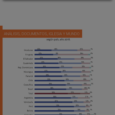
,
,
ANÁLISIS
DOCUMENTOS
IGLESIA Y MUNDO