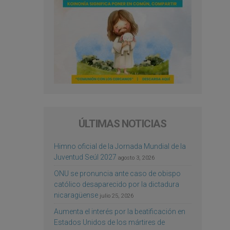
ÚLTIMAS NOTICIAS
Himno oficial de la Jornada Mundial de la
Juventud Seúl 2027
agosto 3, 2026
ONU se pronuncia ante caso de obispo
católico desaparecido por la dictadura
nicaragüense
julio 25, 2026
Aumenta el interés por la beatificación en
Estados Unidos de los mártires de