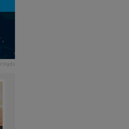
ef.org/es