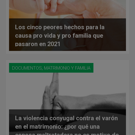
Los cinco peores hechos para la
causa pro vida y pro familia que
pasaron en 2021
,
DOCUMENTOS
MATRIMONIO Y FAMILIA
La violencia conyugal contra el varón
en el matrimonio: ¿por qué una
esposa maltratadora no es motivo de