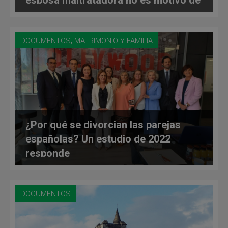
risa?
,
DOCUMENTOS
MATRIMONIO Y FAMILIA
¿Por qué se divorcian las parejas
españolas? Un estudio de 2022
responde
DOCUMENTOS