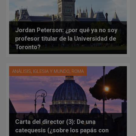
Jordan Peterson: ¿por qué ya no soy
profesor titular de la Universidad de
Toronto?
,
,
ANÁLISIS
IGLESIA Y MUNDO
ROMA
Carta del director (3): De una
catequesis (¿sobre los papás con