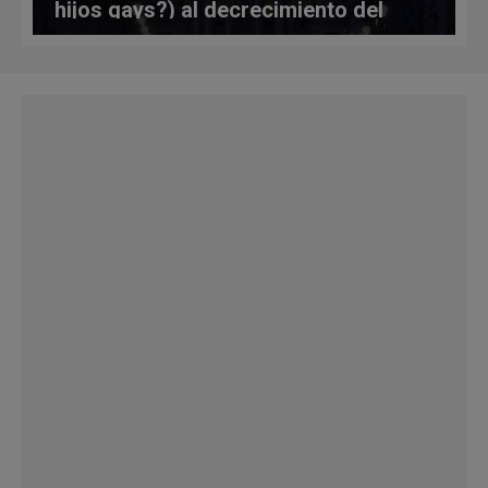
hijos gays?) al decrecimiento del
dinero para la caridad del Papa,
pasando por la situación de la Iglesia
en España y la salud del Papa