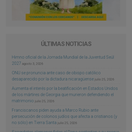
ÚLTIMAS NOTICIAS
Himno oficial de la Jornada Mundial de la Juventud Seúl
2027
agosto 3, 2026
ONU se pronuncia ante caso de obispo católico
desaparecido por la dictadura nicaragüense
julio 25, 2026
Aumenta el interés por la beatificación en Estados Unidos
de los mártires de Georgia que murieron defendiendo el
matrimonio
julio 25, 2026
Franciscanos piden ayuda a Marco Rubio ante
persecución de colonos judíos que afecta a cristianos (y
no sólo) en Tierra Santa
julio 25, 2026