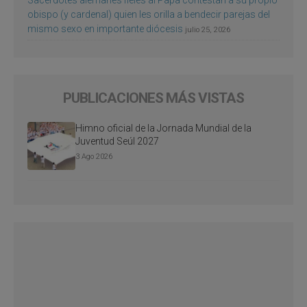
Sacerdotes alemanes fieles al Papa contestan a su propio
obispo (y cardenal) quien les orilla a bendecir parejas del
mismo sexo en importante diócesis
julio 25, 2026
PUBLICACIONES MÁS VISTAS
Himno oficial de la Jornada Mundial de la
Juventud Seúl 2027
3 Ago 2026