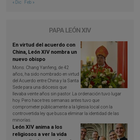
« Dic
Feb »
PAPA LEÓN XIV
En virtud del acuerdo con
China, León XIV nombra un
nuevo obispo
Mons. Chang Yanfeng, de 42
años, ha sido nombrado en virtud
del Acuerdo entre China y la Santa
Sede para una diócesis que
llevaba veinte años sin pastor. La ordenación tuvo lugar
hoy. Pero hace tres semanas antes tuvo que
comprometer públicamente a la Iglesia local con la
controvertida ley que busca eliminar la identidad de las
minorías.
León XIV anima a los
religiosos a ver la vida