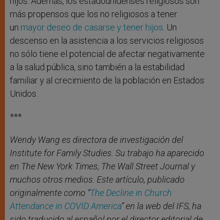
hijos. Además, los estadounidenses religiosos son
más propensos que los no religiosos a tener
un
mayor deseo de casarse y tener hijos
. Un
descenso en la asistencia a los servicios religiosos
no sólo tiene el potencial de afectar negativamente
a la salud pública, sino también a la estabilidad
familiar y al crecimiento de la población en Estados
Unidos.
***
Wendy Wang es directora de investigación del
Institute for Family Studies. Su trabajo ha aparecido
en The New York Times, The Wall Street Journal y
muchos otros medios. Este artículo, publicado
originalmente como “
The Decline in Church
Attendance in COVID America
” en la web del IFS, ha
sido traducido al español por el director editorial de