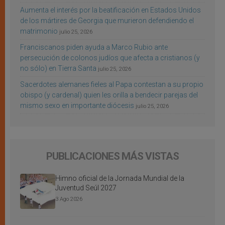
Aumenta el interés por la beatificación en Estados Unidos
de los mártires de Georgia que murieron defendiendo el
matrimonio
julio 25, 2026
Franciscanos piden ayuda a Marco Rubio ante
persecución de colonos judíos que afecta a cristianos (y
no sólo) en Tierra Santa
julio 25, 2026
Sacerdotes alemanes fieles al Papa contestan a su propio
obispo (y cardenal) quien les orilla a bendecir parejas del
mismo sexo en importante diócesis
julio 25, 2026
PUBLICACIONES MÁS VISTAS
Himno oficial de la Jornada Mundial de la
Juventud Seúl 2027
3 Ago 2026