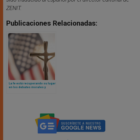
ZENIT.
Publicaciones Relacionadas:
La fe está recuperando su lugar
en los debates morales y
culturales de USA, según un
estudio