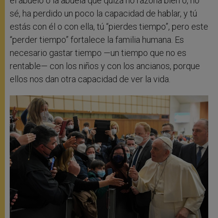
el abuelo o la abuela que quizá no razona bien o, no
sé, ha perdido un poco la capacidad de hablar, y tú
estás con él o con ella, tú “pierdes tiempo”, pero este
“perder tiempo” fortalece la familia humana. Es
necesario gastar tiempo —un tiempo que no es
rentable— con los niños y con los ancianos, porque
ellos nos dan otra capacidad de ver la vida.