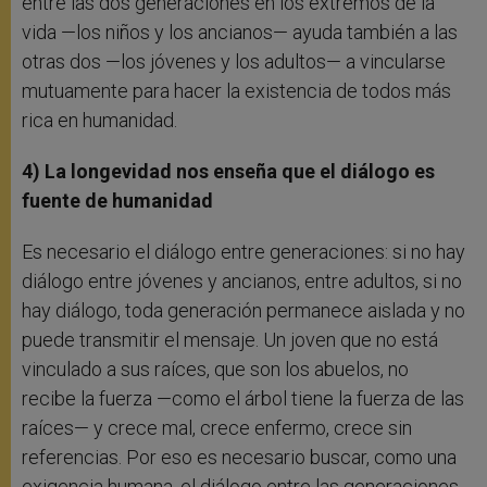
entre las dos generaciones en los extremos de la
vida —los niños y los ancianos— ayuda también a las
otras dos —los jóvenes y los adultos— a vincularse
mutuamente para hacer la existencia de todos más
rica en humanidad.
4) La longevidad nos enseña que el diálogo es
fuente de humanidad
Es necesario el diálogo entre generaciones: si no hay
diálogo entre jóvenes y ancianos, entre adultos, si no
hay diálogo, toda generación permanece aislada y no
puede transmitir el mensaje. Un joven que no está
vinculado a sus raíces, que son los abuelos, no
recibe la fuerza —como el árbol tiene la fuerza de las
raíces— y crece mal, crece enfermo, crece sin
referencias. Por eso es necesario buscar, como una
exigencia humana, el diálogo entre las generaciones.