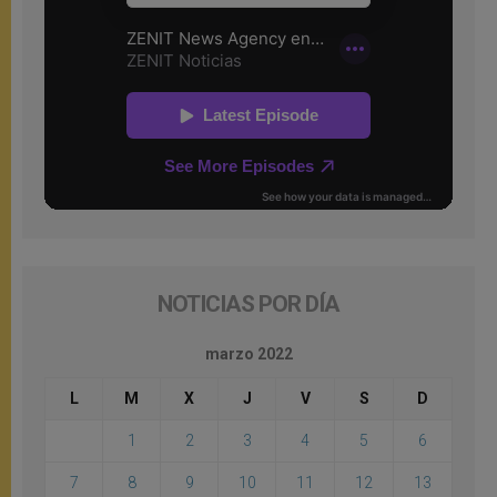
NOTICIAS POR DÍA
marzo 2022
L
M
X
J
V
S
D
1
2
3
4
5
6
7
8
9
10
11
12
13