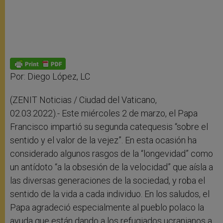
Por: Diego López, LC
(ZENIT Noticias / Ciudad del Vaticano,
02.03.2022).- Este miércoles 2 de marzo, el Papa
Francisco impartió su segunda catequesis “sobre el
sentido y el valor de la vejez”. En esta ocasión ha
considerado algunos rasgos de la “longevidad” como
un antídoto “a la obsesión de la velocidad” que aísla a
las diversas generaciones de la sociedad, y roba el
sentido de la vida a cada individuo. En los saludos, el
Papa agradeció especialmente al pueblo polaco la
ayuda que están dando a los refugiados ucranianos a