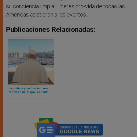
su conciencia limpia. Líderes pro-vida de todas las
Américas asistieron a los eventos.
Publicaciones Relacionadas:
La justicia y su función: una
reflexión del Papa León XIV
ante jueces de todo el mundo
en ocasión del Jubileo