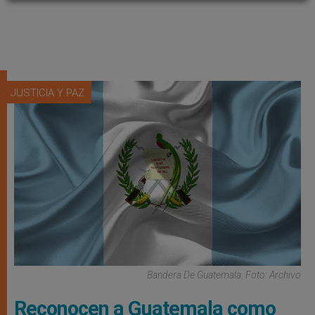
JUSTICIA Y PAZ
Bandera De Guatemala. Foto: Archivo
Reconocen a Guatemala como