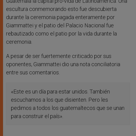
Guatemala la capital pro-vida de Latinoamérica. Una
escultura conmemorando esto fue descubierta
durante la ceremonia pagada enteramente por
Giammattei y el patio del Palacio Nacional fue
rebautizado como el patio por la vida durante la
ceremonia.
A pesar de ser fuertemente criticado por sus
oponentes, Giammattei dio una nota conciliatoria
entre sus comentarios.
«Este es un día para estar unidos. También
escuchamos a los que disienten. Pero les
pedimos a todos los guatemaltecos que se unan
para construir el país».