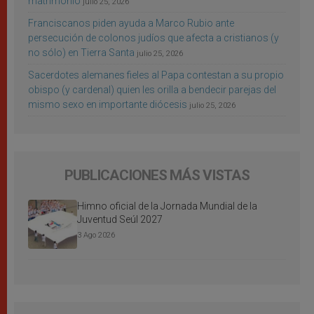
matrimonio
julio 25, 2026
Franciscanos piden ayuda a Marco Rubio ante
persecución de colonos judíos que afecta a cristianos (y
no sólo) en Tierra Santa
julio 25, 2026
Sacerdotes alemanes fieles al Papa contestan a su propio
obispo (y cardenal) quien les orilla a bendecir parejas del
mismo sexo en importante diócesis
julio 25, 2026
PUBLICACIONES MÁS VISTAS
Himno oficial de la Jornada Mundial de la
Juventud Seúl 2027
3 Ago 2026