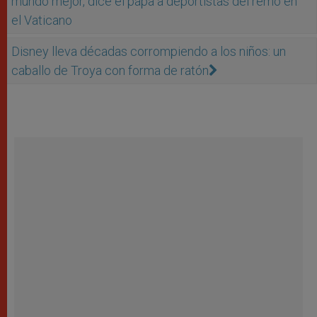
mundo mejor, dice el papa a deportistas del remo en
el Vaticano
Disney lleva décadas corrompiendo a los niños: un
caballo de Troya con forma de ratón