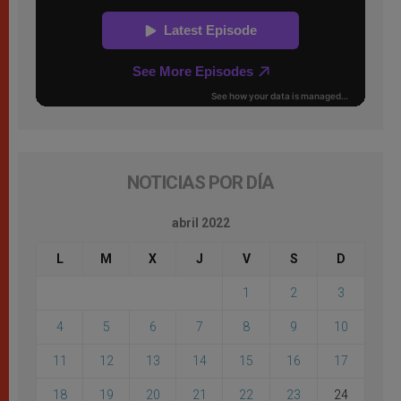
NOTICIAS POR DÍA
abril 2022
L
M
X
J
V
S
D
1
2
3
4
5
6
7
8
9
10
11
12
13
14
15
16
17
18
19
20
21
22
23
24