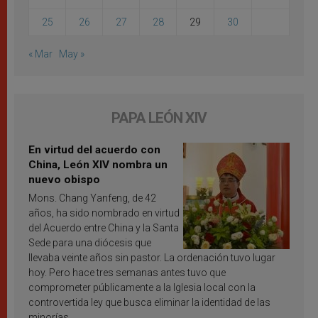
25
26
27
28
29
30
« Mar
May »
PAPA LEÓN XIV
En virtud del acuerdo con
China, León XIV nombra un
nuevo obispo
Mons. Chang Yanfeng, de 42
años, ha sido nombrado en virtud
del Acuerdo entre China y la Santa
Sede para una diócesis que
llevaba veinte años sin pastor. La ordenación tuvo lugar
hoy. Pero hace tres semanas antes tuvo que
comprometer públicamente a la Iglesia local con la
controvertida ley que busca eliminar la identidad de las
minorías.