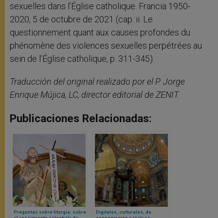
sexuelles dans l’Église catholique. Francia 1950-
2020, 5 de octubre de 2021 (cap. ii. Le
questionnement quant aux causes profondes du
phénomène des violences sexuelles perpétrées au
sein de l’Église catholique, p. 311-345).
Traducción del original realizado por el P. Jorge
Enrique Mújica, LC, director editorial de ZENIT.
Publicaciones Relacionadas:
Preguntas sobre liturgia: sobre
Digitales, culturales, de
el «nacimiento celestial» de
conservación e incluso