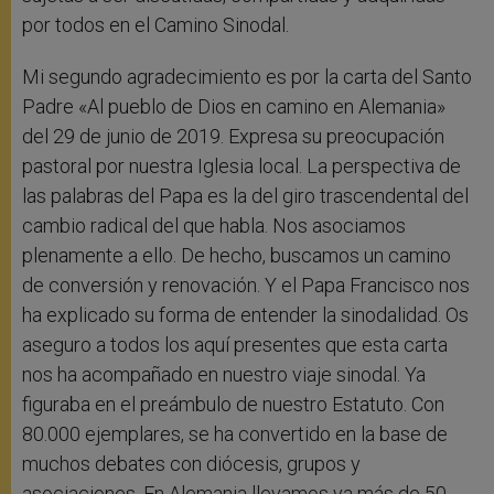
por todos en el Camino Sinodal.
Mi segundo agradecimiento es por la carta del Santo
Padre «Al pueblo de Dios en camino en Alemania»
del 29 de junio de 2019. Expresa su preocupación
pastoral por nuestra Iglesia local. La perspectiva de
las palabras del Papa es la del giro trascendental del
cambio radical del que habla. Nos asociamos
plenamente a ello. De hecho, buscamos un camino
de conversión y renovación. Y el Papa Francisco nos
ha explicado su forma de entender la sinodalidad. Os
aseguro a todos los aquí presentes que esta carta
nos ha acompañado en nuestro viaje sinodal. Ya
figuraba en el preámbulo de nuestro Estatuto. Con
80.000 ejemplares, se ha convertido en la base de
muchos debates con diócesis, grupos y
asociaciones. En Alemania llevamos ya más de 50