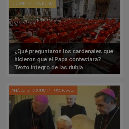
,
DOCUMENTOS
ROMA
¿Qué preguntaron los cardenales que
hicieron que el Papa contestara?
Texto íntegro de las dubia
,
,
ANÁLISIS
DOCUMENTOS
PAPAS