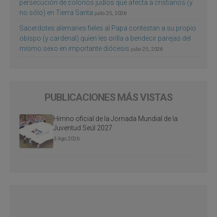
persecución de colonos judíos que afecta a cristianos (y
no sólo) en Tierra Santa
julio 25, 2026
Sacerdotes alemanes fieles al Papa contestan a su propio
obispo (y cardenal) quien les orilla a bendecir parejas del
mismo sexo en importante diócesis
julio 25, 2026
PUBLICACIONES MÁS VISTAS
Himno oficial de la Jornada Mundial de la
Juventud Seúl 2027
3 Ago 2026