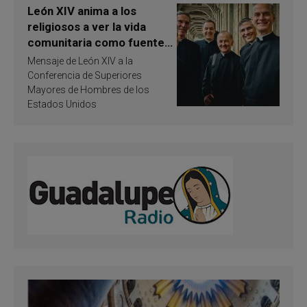
León XIV anima a los
religiosos a ver la vida
comunitaria como fuente
de inspiración y
Mensaje de León XIV a la
santificación
Conferencia de Superiores
Mayores de Hombres de los
Estados Unidos