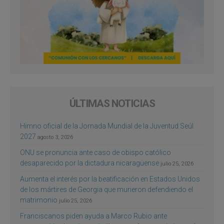
ÚLTIMAS NOTICIAS
Himno oficial de la Jornada Mundial de la Juventud Seúl
2027
agosto 3, 2026
ONU se pronuncia ante caso de obispo católico
desaparecido por la dictadura nicaragüense
julio 25, 2026
Aumenta el interés por la beatificación en Estados Unidos
de los mártires de Georgia que murieron defendiendo el
matrimonio
julio 25, 2026
Franciscanos piden ayuda a Marco Rubio ante