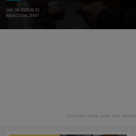
JAN 18, 2025 03:52
REDACCIÓN ZENIT
Exorcismo A Una Joven. Foto: Archivo