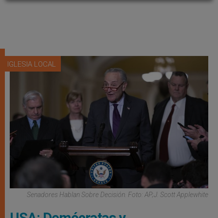
IGLESIA LOCAL
Senadores Hablan Sobre Decisión. Foto: AP;J. Scott Applewhite
USA: Demócratas y