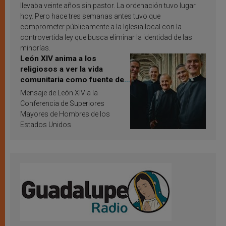
llevaba veinte años sin pastor. La ordenación tuvo lugar
hoy. Pero hace tres semanas antes tuvo que
comprometer públicamente a la Iglesia local con la
controvertida ley que busca eliminar la identidad de las
minorías.
León XIV anima a los
religiosos a ver la vida
comunitaria como fuente de
inspiración y santificación
Mensaje de León XIV a la
Conferencia de Superiores
Mayores de Hombres de los
Estados Unidos