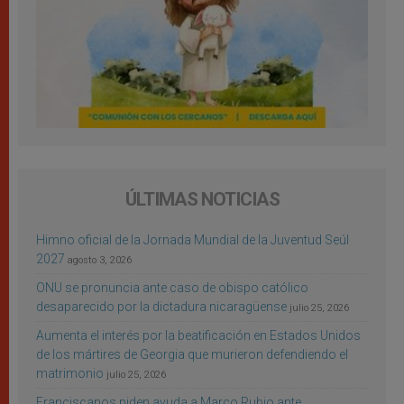
ÚLTIMAS NOTICIAS
Himno oficial de la Jornada Mundial de la Juventud Seúl
2027
agosto 3, 2026
ONU se pronuncia ante caso de obispo católico
desaparecido por la dictadura nicaragüense
julio 25, 2026
Aumenta el interés por la beatificación en Estados Unidos
de los mártires de Georgia que murieron defendiendo el
matrimonio
julio 25, 2026
Franciscanos piden ayuda a Marco Rubio ante