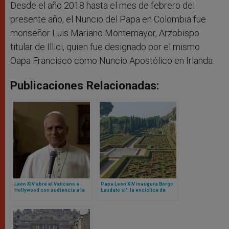
Desde el año 2018 hasta el mes de febrero del
presente año, el Nuncio del Papa en Colombia fue
monseñor Luis Mariano Montemayor, Arzobispo
titular de Illici, quien fue designado por el mismo
Oapa Francisco como Nuncio Apostólico en Irlanda.
Publicaciones Relacionadas:
León XIV abre el Vaticano a
Papa León XIV inaugura Borgo
Hollywood con audiencia a la
Laudato si’: la encíclica de
que acudirán estos actores y
Francisco que se materializó
actrices
en un lugar