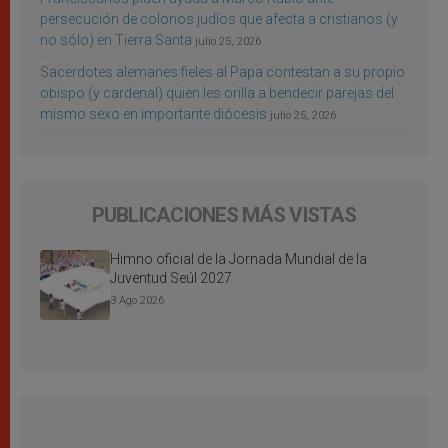
persecución de colonos judíos que afecta a cristianos (y
no sólo) en Tierra Santa
julio 25, 2026
Sacerdotes alemanes fieles al Papa contestan a su propio
obispo (y cardenal) quien les orilla a bendecir parejas del
mismo sexo en importante diócesis
julio 25, 2026
PUBLICACIONES MÁS VISTAS
Himno oficial de la Jornada Mundial de la
Juventud Seúl 2027
3 Ago 2026