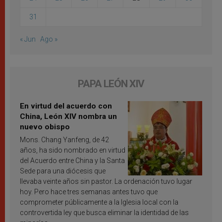
31
« Jun
Ago »
PAPA LEÓN XIV
En virtud del acuerdo con
China, León XIV nombra un
nuevo obispo
Mons. Chang Yanfeng, de 42
años, ha sido nombrado en virtud
del Acuerdo entre China y la Santa
Sede para una diócesis que
llevaba veinte años sin pastor. La ordenación tuvo lugar
hoy. Pero hace tres semanas antes tuvo que
comprometer públicamente a la Iglesia local con la
controvertida ley que busca eliminar la identidad de las