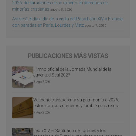
2026: declaraciones de un experto en derechos de
minorías cristianas
agosto 8, 2026
Así será el día a día de la visita del Papa León XIV a Francia
con paradas en París, Lourdes y Metz
agosto 7, 2026
PUBLICACIONES MÁS VISTAS
Himno oficial de la Jornada Mundial de la
Juventud Seúl 2027
3 Ago 2026
Vaticano transparenta su patrimonio a 2026:
estos son sus números y también sus retos
7 Ago 2026
León XIV, el Santuario de Lourdes y los