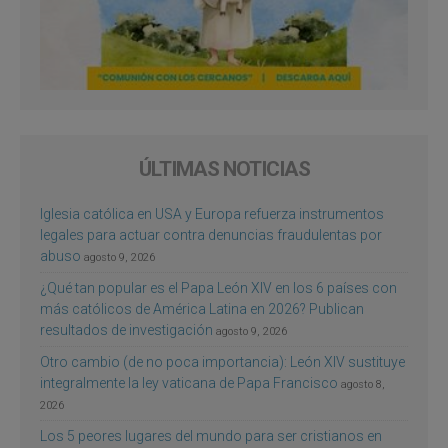
ÚLTIMAS NOTICIAS
Iglesia católica en USA y Europa refuerza instrumentos
legales para actuar contra denuncias fraudulentas por
abuso
agosto 9, 2026
¿Qué tan popular es el Papa León XIV en los 6 países con
más católicos de América Latina en 2026? Publican
resultados de investigación
agosto 9, 2026
Otro cambio (de no poca importancia): León XIV sustituye
integralmente la ley vaticana de Papa Francisco
agosto 8,
2026
Los 5 peores lugares del mundo para ser cristianos en