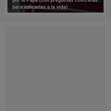
por el Papa (con preguntas concretas
para aplicarlas a la vida)