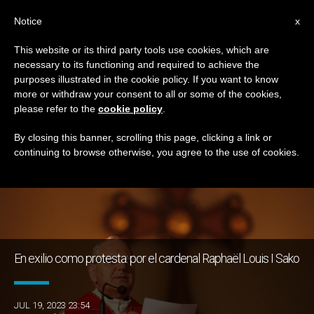
ES
Notice
x
This website or its third party tools use cookies, which are
necessary to its functioning and required to achieve the
DÍA
purposes illustrated in the cookie policy. If you want to know
Julio 19th, 2023
more or withdraw your consent to all or some of the cookies,
please refer to the
cookie policy
.
By closing this banner, scrolling this page, clicking a link or
continuing to browse otherwise, you agree to the use of cookies.
ÚLTIMAS NOTICIAS
En exilio como protesta: por el cardenal Raphaël Louis I Sako
JUL 19, 2023 23:54