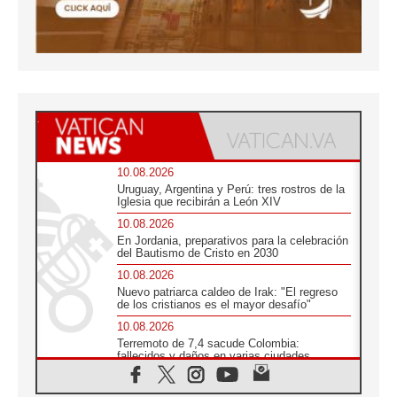
10.08.2026
Uruguay, Argentina y Perú: tres rostros de la
Iglesia que recibirán a León XIV
10.08.2026
En Jordania, preparativos para la celebración
del Bautismo de Cristo en 2030
10.08.2026
Nuevo patriarca caldeo de Irak: "El regreso
de los cristianos es el mayor desafío"
10.08.2026
Terremoto de 7,4 sacude Colombia:
fallecidos y daños en varias ciudades
10.08.2026
Ébola en RD Congo: Alarma de la UNICEF