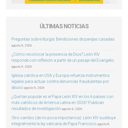
ÚLTIMAS NOTICIAS
Preguntas sobre liturgia: Bendiciones de parejas casadas
agosto 9, 2026
¿Cómo reconocer la presencia de Dios? León XIV
responde con reflexión a partir de un pasaje del Evangelio
agosto 9, 2026
Iglesia católica en USA y Europa refuerza instrumentos
legales para actuar contra denuncias fraudulentas por
abuso
agosto 9, 2026
¿Qué tan popular es el Papa León XIV en los 6 países con
más católicos de América Latina en 2026? Publican
resultados de investigación
agosto 9, 2026
Otro cambio (de no poca importancia): León XIV sustituye
integralmente la ley vaticana de Papa Francisco
agosto 8,