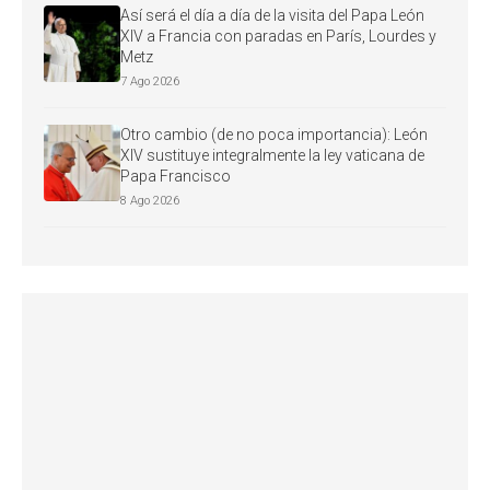
Así será el día a día de la visita del Papa León
XIV a Francia con paradas en París, Lourdes y
Metz
7 Ago 2026
Otro cambio (de no poca importancia): León
XIV sustituye integralmente la ley vaticana de
Papa Francisco
8 Ago 2026