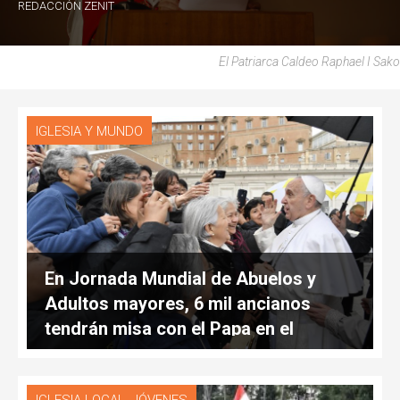
REDACCIÓN ZENIT
El Patriarca Caldeo Raphael I Sako
IGLESIA Y MUNDO
En Jornada Mundial de Abuelos y
Adultos mayores, 6 mil ancianos
tendrán misa con el Papa en el
Vaticano
,