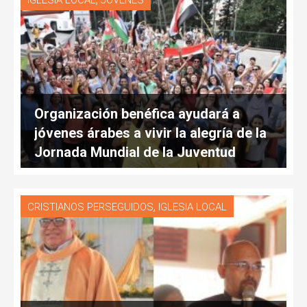
IGLESIA LOCAL
JÓVENES
Organización benéfica ayudará a
jóvenes árabes a vivir la alegría de la
Jornada Mundial de la Juventud
,
CRISTIANOS PERSEGUIDOS
IGLESIA LOCAL