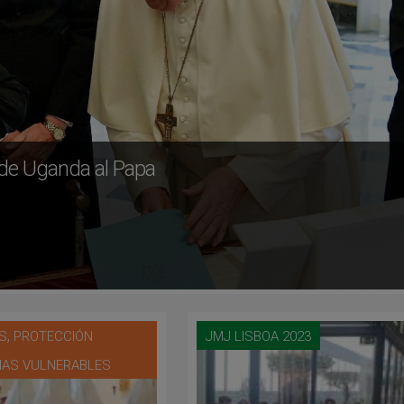
a de Uganda al Papa
,
IS
PROTECCIÓN
JMJ LISBOA 2023
AS VULNERABLES