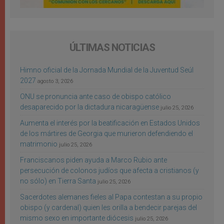
ÚLTIMAS NOTICIAS
Himno oficial de la Jornada Mundial de la Juventud Seúl
2027
agosto 3, 2026
ONU se pronuncia ante caso de obispo católico
desaparecido por la dictadura nicaragüense
julio 25, 2026
Aumenta el interés por la beatificación en Estados Unidos
de los mártires de Georgia que murieron defendiendo el
matrimonio
julio 25, 2026
Franciscanos piden ayuda a Marco Rubio ante
persecución de colonos judíos que afecta a cristianos (y
no sólo) en Tierra Santa
julio 25, 2026
Sacerdotes alemanes fieles al Papa contestan a su propio
obispo (y cardenal) quien les orilla a bendecir parejas del
mismo sexo en importante diócesis
julio 25, 2026