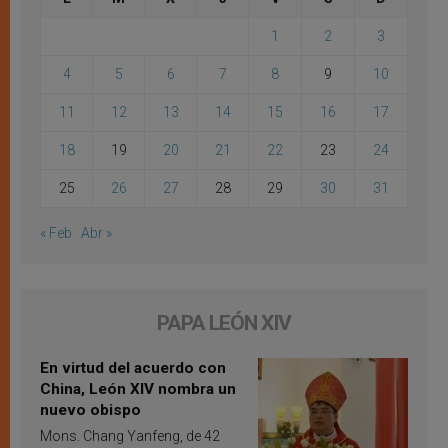
1
2
3
4
5
6
7
8
9
10
11
12
13
14
15
16
17
18
19
20
21
22
23
24
25
26
27
28
29
30
31
« Feb
Abr »
PAPA LEÓN XIV
En virtud del acuerdo con
China, León XIV nombra un
nuevo obispo
Mons. Chang Yanfeng, de 42