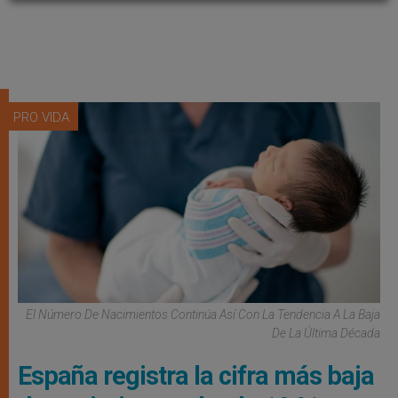
PRO VIDA
El Número De Nacimientos Continúa Así Con La Tendencia A La Baja
De La Última Década
España registra la cifra más baja