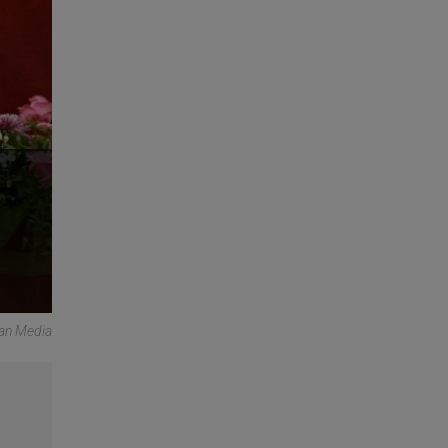
can Media