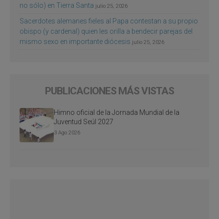
no sólo) en Tierra Santa
julio 25, 2026
Sacerdotes alemanes fieles al Papa contestan a su propio
obispo (y cardenal) quien les orilla a bendecir parejas del
mismo sexo en importante diócesis
julio 25, 2026
PUBLICACIONES MÁS VISTAS
Himno oficial de la Jornada Mundial de la
Juventud Seúl 2027
3 Ago 2026