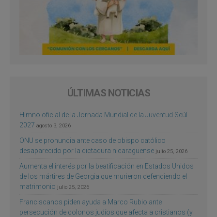
ÚLTIMAS NOTICIAS
Himno oficial de la Jornada Mundial de la Juventud Seúl
2027
agosto 3, 2026
ONU se pronuncia ante caso de obispo católico
desaparecido por la dictadura nicaragüense
julio 25, 2026
Aumenta el interés por la beatificación en Estados Unidos
de los mártires de Georgia que murieron defendiendo el
matrimonio
julio 25, 2026
Franciscanos piden ayuda a Marco Rubio ante
persecución de colonos judíos que afecta a cristianos (y