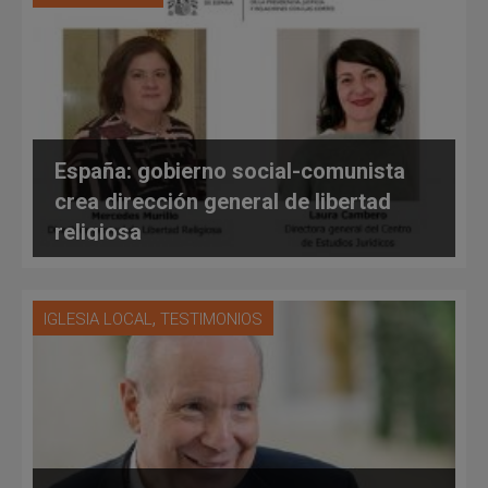
España: gobierno social-comunista
crea dirección general de libertad
religiosa
,
IGLESIA LOCAL
TESTIMONIOS