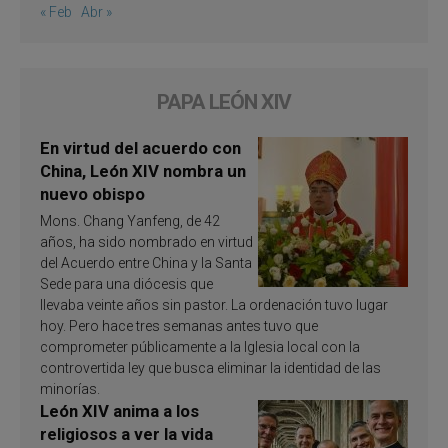
« Feb
Abr »
PAPA LEÓN XIV
En virtud del acuerdo con
China, León XIV nombra un
nuevo obispo
Mons. Chang Yanfeng, de 42
años, ha sido nombrado en virtud
del Acuerdo entre China y la Santa
Sede para una diócesis que
llevaba veinte años sin pastor. La ordenación tuvo lugar
hoy. Pero hace tres semanas antes tuvo que
comprometer públicamente a la Iglesia local con la
controvertida ley que busca eliminar la identidad de las
minorías.
León XIV anima a los
religiosos a ver la vida