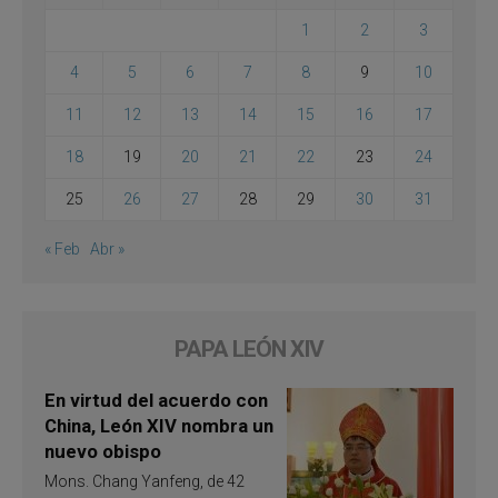
1
2
3
4
5
6
7
8
9
10
11
12
13
14
15
16
17
18
19
20
21
22
23
24
25
26
27
28
29
30
31
« Feb
Abr »
PAPA LEÓN XIV
En virtud del acuerdo con
China, León XIV nombra un
nuevo obispo
Mons. Chang Yanfeng, de 42