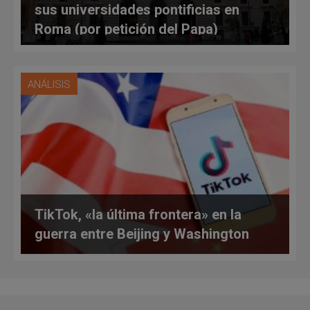
sus universidades pontificias en
Roma (por petición del Papa)
ANÁLISIS
TikTok, «la última frontera» en la
guerra entre Beijing y Washington