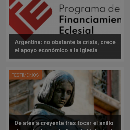
Argentina: no obstante la crisis, crece
el apoyo económico a la Iglesia
TESTIMONIOS
De atea a creyente tras tocar el anillo