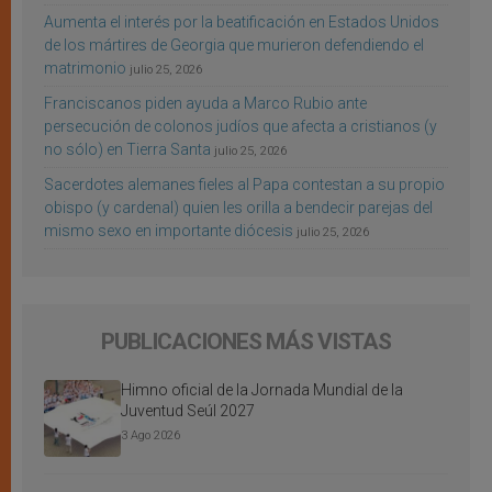
Aumenta el interés por la beatificación en Estados Unidos
de los mártires de Georgia que murieron defendiendo el
matrimonio
julio 25, 2026
Franciscanos piden ayuda a Marco Rubio ante
persecución de colonos judíos que afecta a cristianos (y
no sólo) en Tierra Santa
julio 25, 2026
Sacerdotes alemanes fieles al Papa contestan a su propio
obispo (y cardenal) quien les orilla a bendecir parejas del
mismo sexo en importante diócesis
julio 25, 2026
PUBLICACIONES MÁS VISTAS
Himno oficial de la Jornada Mundial de la
Juventud Seúl 2027
3 Ago 2026