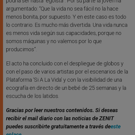
podría ser hasta “egoísta”. Por su parte la joven ha
argumentado: “Que la vida no sea fácil no la hace
menos bonita, por supuesto. Y en este caso es todo
lo contrario. Es mucho más divertida. Una vida nunca
es menos vida según sus capacidades, porque no
somos máquinas y no valemos por lo que
producimos”.
El acto ha concluido con el despliegue de globos y
con el paso de varios artistas por el escenarios de la
Plataforma ‘Si A La Vida’ y con la visibilidad de una
ecografía en directo de un bebé de 25 semanas y la
escucha de los latidos.
Gracias por leer nuestros contenidos. Si deseas
recibir el mail diario con las noticias de ZENIT
puedes suscribirte gratuitamente a través de
este
enlace
.