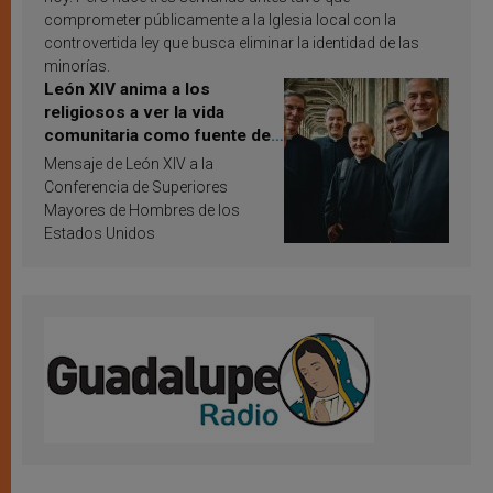
comprometer públicamente a la Iglesia local con la
controvertida ley que busca eliminar la identidad de las
minorías.
León XIV anima a los
religiosos a ver la vida
comunitaria como fuente de
inspiración y santificación
Mensaje de León XIV a la
Conferencia de Superiores
Mayores de Hombres de los
Estados Unidos