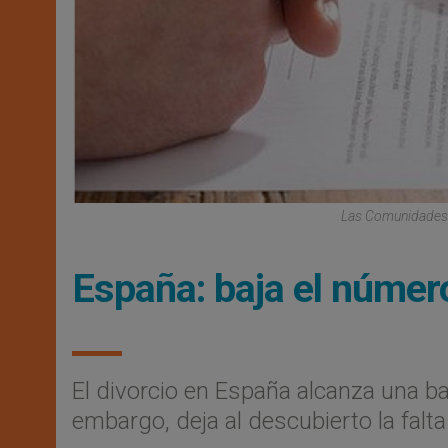
Las Comunidades C
España: baja el númer
El divorcio en España alcanza una ba
embargo, deja al descubierto la falta