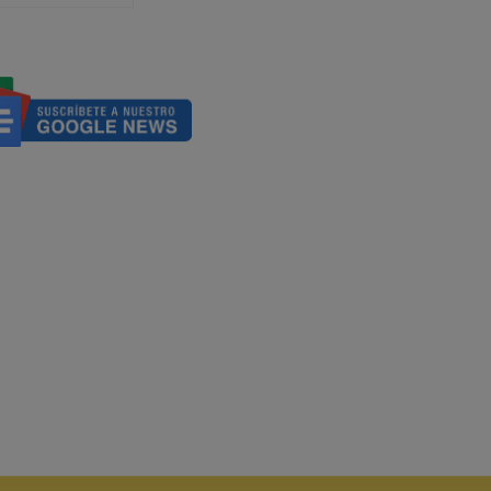
ca Amoris Laetitia