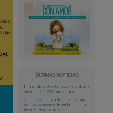
ÚLTIMAS NOTICIAS
Himno oficial de la Jornada Mundial de la
Juventud Seúl 2027
agosto 3, 2026
ONU se pronuncia ante caso de obispo
católico desaparecido por la dictadura
nicaragüense
julio 25, 2026