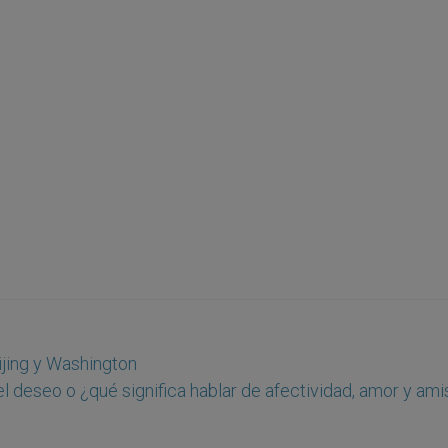
eijing y Washington
el deseo o ¿qué significa hablar de afectividad, amor y am