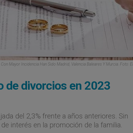
on Mayor Incidencia Han Sido Madrid, Valencia Baleares Y Murcia. Foto: E
o de divorcios en 2023
jada del 2,3% frente a años anteriores. Sin
 de interés en la promoción de la familia.