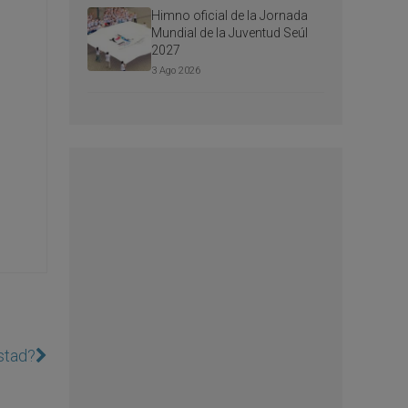
Himno oficial de la Jornada
Mundial de la Juventud Seúl
2027
3 Ago 2026
istad?