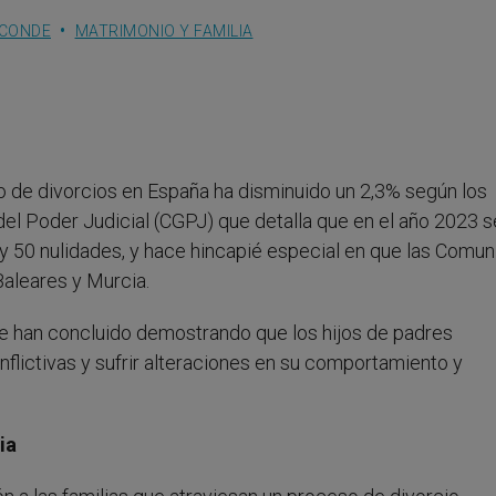
-CONDE
MATRIMONIO Y FAMILIA
ro de divorcios en España ha disminuido un 2,3% según los
del Poder Judicial (CGPJ) que detalla que en el año 2023 s
y 50 nulidades, y hace hincapié especial en que las Comu
Baleares y Murcia.
se han concluido demostrando que los hijos de padres
lictivas y sufrir alteraciones en su comportamiento y
lia