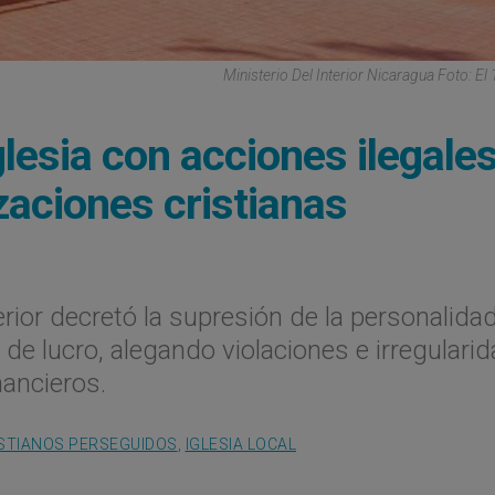
Ministerio Del Interior Nicaragua Foto: El 
glesia con acciones ilegales
zaciones cristianas
terior decretó la supresión de la personalida
s de lucro, alegando violaciones e irregulari
nancieros.
STIANOS PERSEGUIDOS
,
IGLESIA LOCAL