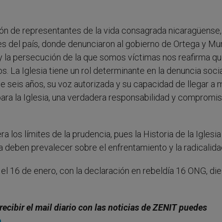
ión de representantes de la vida consagrada nicaragüense,
s del país, donde denunciaron al gobierno de Ortega y Mur
e y la persecución de la que somos víctimas nos reafirma q
. La Iglesia tiene un rol determinante en la denuncia socia
e seis años, su voz autorizada y su capacidad de llegar a 
 para la Iglesia, una verdadera responsabilidad y compromi
 los límites de la prudencia, pues la Historia de la Iglesia
ia deben prevalecer sobre el enfrentamiento y la radicalida
o el 16 de enero, con la declaración en rebeldía 16 ONG, di
recibir el mail diario con las noticias de ZENIT puedes
e
.