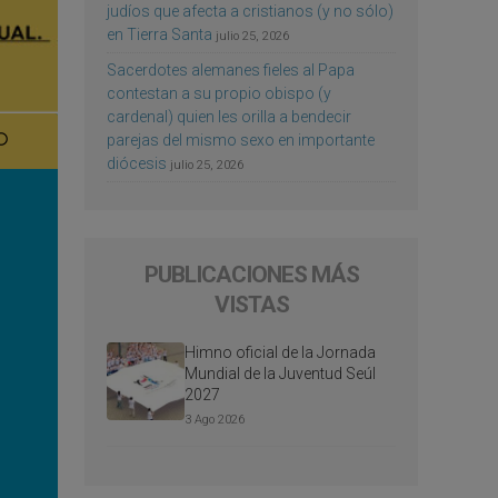
judíos que afecta a cristianos (y no sólo)
en Tierra Santa
julio 25, 2026
Sacerdotes alemanes fieles al Papa
contestan a su propio obispo (y
cardenal) quien les orilla a bendecir
parejas del mismo sexo en importante
diócesis
julio 25, 2026
PUBLICACIONES MÁS
VISTAS
Himno oficial de la Jornada
Mundial de la Juventud Seúl
2027
3 Ago 2026