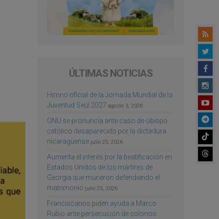
ÚLTIMAS NOTICIAS
Himno oficial de la Jornada Mundial de la
Juventud Seúl 2027
agosto 3, 2026
ONU se pronuncia ante caso de obispo
católico desaparecido por la dictadura
nicaragüense
julio 25, 2026
Aumenta el interés por la beatificación en
Estados Unidos de los mártires de
Georgia que murieron defendiendo el
matrimonio
julio 25, 2026
Franciscanos piden ayuda a Marco
Rubio ante persecución de colonos