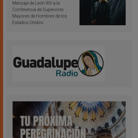
inspiración y santificación
Mensaje de León XIV a la
Conferencia de Superiores
Mayores de Hombres de los
Estados Unidos