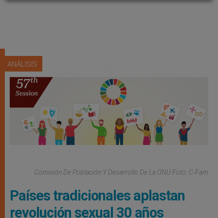
ANÁLISIS
Comisión De Población Y Desarrollo De La ONU Foto: C-Fam
Países tradicionales aplastan
revolución sexual 30 años