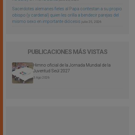
Sacerdotes alemanes fieles al Papa contestan a su propio
obispo (y cardenal) quien les orilla a bendecir parejas del
mismo sexo en importante diócesis
julio 25, 2026
PUBLICACIONES MÁS VISTAS
Himno oficial de la Jornada Mundial de la
Juventud Seúl 2027
3 Ago 2026