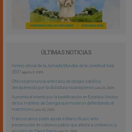
ÚLTIMAS NOTICIAS
Himno oficial de la Jornada Mundial de la Juventud Seúl
2027
agosto 3, 2026
ONU se pronuncia ante caso de obispo católico
desaparecido por la dictadura nicaragüense
julio 25, 2026
Aumenta el interés por la beatificación en Estados Unidos
de los mártires de Georgia que murieron defendiendo el
matrimonio
julio 25, 2026
Franciscanos piden ayuda a Marco Rubio ante
persecución de colonos judíos que afecta a cristianos (y
no sólo) en Tierra Santa
julio 25, 2026