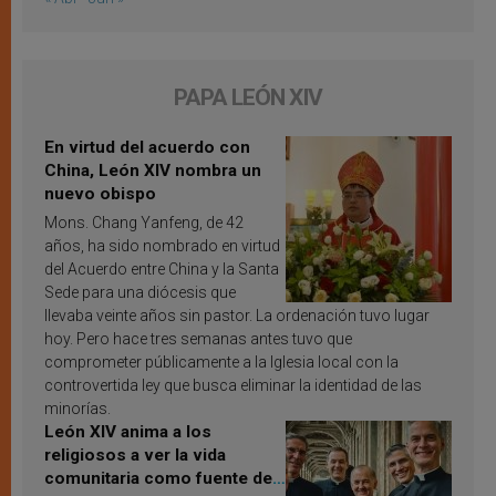
PAPA LEÓN XIV
En virtud del acuerdo con
China, León XIV nombra un
nuevo obispo
Mons. Chang Yanfeng, de 42
años, ha sido nombrado en virtud
del Acuerdo entre China y la Santa
Sede para una diócesis que
llevaba veinte años sin pastor. La ordenación tuvo lugar
hoy. Pero hace tres semanas antes tuvo que
comprometer públicamente a la Iglesia local con la
controvertida ley que busca eliminar la identidad de las
minorías.
León XIV anima a los
religiosos a ver la vida
comunitaria como fuente de