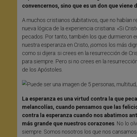
convencernos, sino que es un don que viene 
A muchos cristianos dubitativos, que no habían re
nueva lógica de la experiencia cristiana: «Si Cris
pecados. Por tanto, también los que durmieron e
nuestra esperanza en Cristo, ¡somos los más dig
como si dijera: si crees en la resurrección de C
para siempre. Pero si no crees en la resurrección
de los Apóstoles.
La esperanza es una virtud contra la que pec
melancolías, cuando pensamos que las felic
contra la esperanza cuando nos abatimos ant
más grande que nuestros corazones
. No lo o
siempre. Somos nosotros los que nos cansamos d