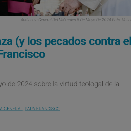
Audiencia General Del Miércoles 8 De Mayo De 2024 Foto: Vati
nza (y los pecados contra el
 Francisco
o de 2024 sobre la virtud teologal de la
IA GENERAL
,
PAPA FRANCISCO