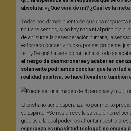
absoluta: «¿Qué será de mí? ¿Cuál es la meta 
Todos nos damos cuenta de que una respuesta nega
no tiene sentido, si no hay nada ni al principio 
de ahí surge la desesperación humana, la sensaci
esforzado por ser virtuoso, por ser prudente, ju
fe…. ¿De qué ha servido mi lucha si todo se acab
el riesgo de desmoronarse y acabar en ceniza
solamente podríamos concluir que la virtud es
realidad positiva, se hace llevadero también 
El cristiano tiene esperanza no por mérito propio.
su Espíritu. «Se nos ofrece la salvación en el se
gracias a la cual podemos afrontar nuestro prese
esperanza es una virtud teologal: no emana d