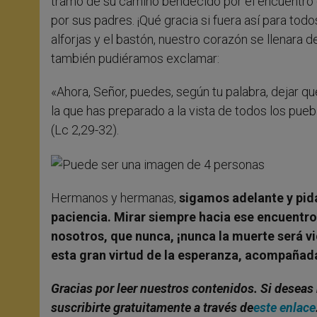
tramo de su camino bendecido por el encuentro c
por sus padres. ¡Qué gracia si fuera así para todo
alforjas y el bastón, nuestro corazón se llenara 
también pudiéramos exclamar:
«Ahora, Señor, puedes, según tu palabra, dejar qu
la que has preparado a la vista de todos los pueblo
(Lc 2,29-32).
Hermanos y hermanas,
sigamos adelante y pida
paciencia. Mirar siempre hacia ese encuentro
nosotros, que nunca, ¡nunca la muerte será v
esta gran virtud de la esperanza, acompañada
Gracias por leer nuestros contenidos. Si deseas 
suscribirte gratuitamente a través de
este enlace