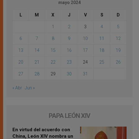
mayo 2024
L
M
X
J
V
S
D
1
2
3
4
5
6
7
8
9
10
11
12
13
14
15
16
17
18
19
20
21
22
23
24
25
26
27
28
29
30
31
« Abr
Jun »
PAPA LEÓN XIV
En virtud del acuerdo con
China, León XIV nombra un