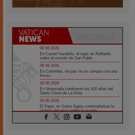
08.08.2026
En Castel Gandolfo, el tapiz de Raffaello
sobre el sermón de San Pablo
08.08.2026
En Colombia, «la paz no se compra con una
firma»
08.08.2026
En Venezuela celebraron los 416 años del
Santo Cristo de La Grita
08.08.2026
El Papa: en Santa Ágata contemplamos la
victoria del amor sobre la muerte
08.08.2026
León XIV visitará el Santuario de la Madre
del Buen Consejo de Genazzano