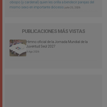
obispo (y cardenal) quien les orilla a bendecir parejas del
mismo sexo en importante diócesis
julio 25, 2026
PUBLICACIONES MÁS VISTAS
Himno oficial de la Jornada Mundial de la
Juventud Seúl 2027
3 Ago 2026