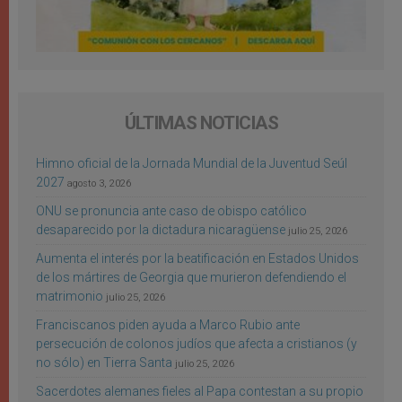
ÚLTIMAS NOTICIAS
Himno oficial de la Jornada Mundial de la Juventud Seúl
2027
agosto 3, 2026
ONU se pronuncia ante caso de obispo católico
desaparecido por la dictadura nicaragüense
julio 25, 2026
Aumenta el interés por la beatificación en Estados Unidos
de los mártires de Georgia que murieron defendiendo el
matrimonio
julio 25, 2026
Franciscanos piden ayuda a Marco Rubio ante
persecución de colonos judíos que afecta a cristianos (y
no sólo) en Tierra Santa
julio 25, 2026
Sacerdotes alemanes fieles al Papa contestan a su propio