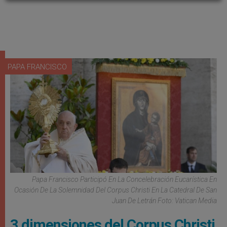
PAPA FRANCISCO
Papa Francisco Participó En La Concelebración Eucarística En
Ocasión De La Solemnidad Del Corpus Christi En La Catedral De San
Juan De Letrán Foto: Vatican Media
3 dimensiones del Corpus Christi