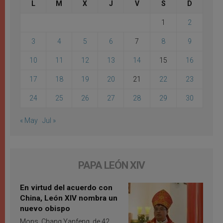
L
M
X
J
V
S
D
1
2
3
4
5
6
7
8
9
10
11
12
13
14
15
16
17
18
19
20
21
22
23
24
25
26
27
28
29
30
« May
Jul »
PAPA LEÓN XIV
En virtud del acuerdo con
China, León XIV nombra un
nuevo obispo
Mons. Chang Yanfeng, de 42