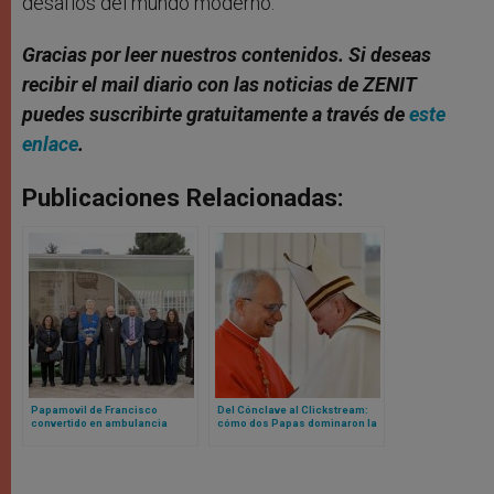
desafíos del mundo moderno.
Gracias por leer nuestros contenidos. Si deseas
recibir el mail diario con las noticias de ZENIT
puedes suscribirte gratuitamente a través de
este
enlace
.
Publicaciones Relacionadas:
Papamovil de Francisco
Del Cónclave al Clickstream:
convertido en ambulancia
cómo dos Papas dominaron la
recibe permiso para ingresar a
curiosidad mundial en la web
Gaza
en 2025