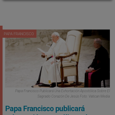
PAPA FRANCISCO
Papa Francisco Publicará Una Exhortación Apostólica Sobre El
Sagrado Corazón De Jesús Foto: Vatican Media
Papa Francisco publicará