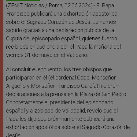
p
e
k
r
(ZENIT Noticias / Roma, 02.06.2024).- El Papa
Francisco publicará una exhortación apostólica
sobre el Sagrado Corazón de Jesús. Lo hemos
sabido gracias a una declaración pública de la
Cúpula del episcopado español, quienes fueron
recibidos en audiencia por el Papa la mañana del
viernes 31 de mayo en el Vaticano.
Al concluir el encuentro, los tres obispos que
participaron en él (el cardenal Cobo, Monseñor
Arguello y Monseñor Francisco García) hicieron
declaraciones a la prensa en la Plaza de San Pedro.
Concretamente el presidente del episcopado
español y arzobispo de Valladolid, reveló que el
Papa les dijo que próximamente publicará una
exhortación apostólica sobre el Sagrado Corazón de
Jesús.