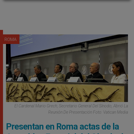
ROMA
El Cardenal Mario Grech, Secretario General Del Sínodo, Abrió La
Reunión De Presentación Foto: Vatican Media
Presentan en Roma actas de la