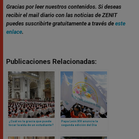
Gracias por leer nuestros contenidos. Si deseas
recibir el mail diario con las noticias de ZENIT
puedes suscribirte gratuitamente a través de
este
enlace
.
Publicaciones Relacionadas:
¿Cuál es la gracia que puede
Papa León XIV anuncia la
tocar la vida de un estudiante?
segunda edición del Día
Papa León XIV da respuesta a
Mundial del Niño
universidades pontificias