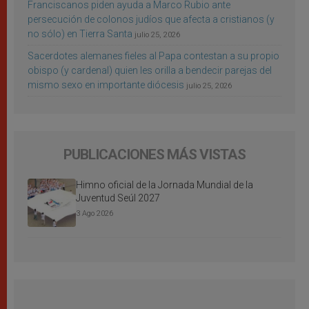
Franciscanos piden ayuda a Marco Rubio ante
persecución de colonos judíos que afecta a cristianos (y
no sólo) en Tierra Santa
julio 25, 2026
Sacerdotes alemanes fieles al Papa contestan a su propio
obispo (y cardenal) quien les orilla a bendecir parejas del
mismo sexo en importante diócesis
julio 25, 2026
PUBLICACIONES MÁS VISTAS
Himno oficial de la Jornada Mundial de la
Juventud Seúl 2027
3 Ago 2026