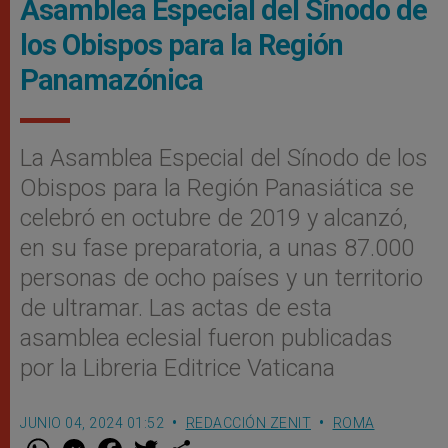
Asamblea Especial del Sínodo de
los Obispos para la Región
Panamazónica
La Asamblea Especial del Sínodo de los
Obispos para la Región Panasiática se
celebró en octubre de 2019 y alcanzó,
en su fase preparatoria, a unas 87.000
personas de ocho países y un territorio
de ultramar. Las actas de esta
asamblea eclesial fueron publicadas
por la Libreria Editrice Vaticana
JUNIO 04, 2024 01:52
REDACCIÓN ZENIT
ROMA
W
M
F
T
S