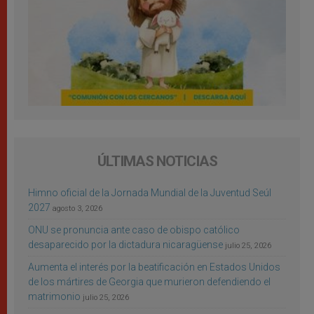
ÚLTIMAS NOTICIAS
Himno oficial de la Jornada Mundial de la Juventud Seúl
2027
agosto 3, 2026
ONU se pronuncia ante caso de obispo católico
desaparecido por la dictadura nicaragüense
julio 25, 2026
Aumenta el interés por la beatificación en Estados Unidos
de los mártires de Georgia que murieron defendiendo el
matrimonio
julio 25, 2026