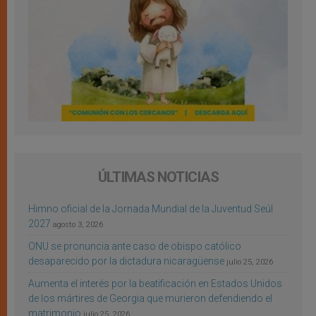
ÚLTIMAS NOTICIAS
Himno oficial de la Jornada Mundial de la Juventud Seúl
2027
agosto 3, 2026
ONU se pronuncia ante caso de obispo católico
desaparecido por la dictadura nicaragüense
julio 25, 2026
Aumenta el interés por la beatificación en Estados Unidos
de los mártires de Georgia que murieron defendiendo el
matrimonio
julio 25, 2026