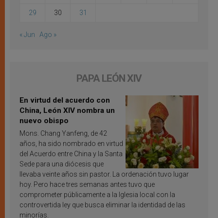
29
30
31
« Jun
Ago »
PAPA LEÓN XIV
En virtud del acuerdo con
China, León XIV nombra un
nuevo obispo
Mons. Chang Yanfeng, de 42
años, ha sido nombrado en virtud
del Acuerdo entre China y la Santa
Sede para una diócesis que
llevaba veinte años sin pastor. La ordenación tuvo lugar
hoy. Pero hace tres semanas antes tuvo que
comprometer públicamente a la Iglesia local con la
controvertida ley que busca eliminar la identidad de las
minorías.