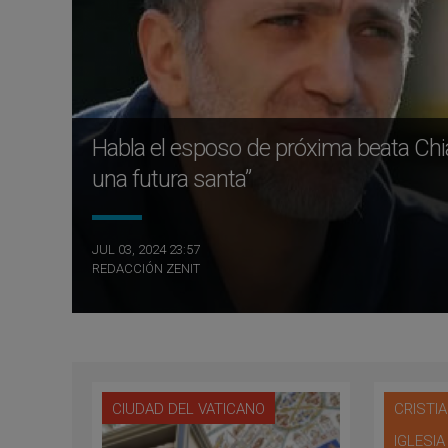
Habla el esposo de próxima beata Chia
una futura santa”
JUL 03, 2024 23:57
REDACCIÓN ZENIT
CIUDAD DEL VATICANO
CRISTI
IGLESI