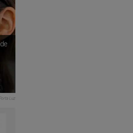
 de
Porta Luz