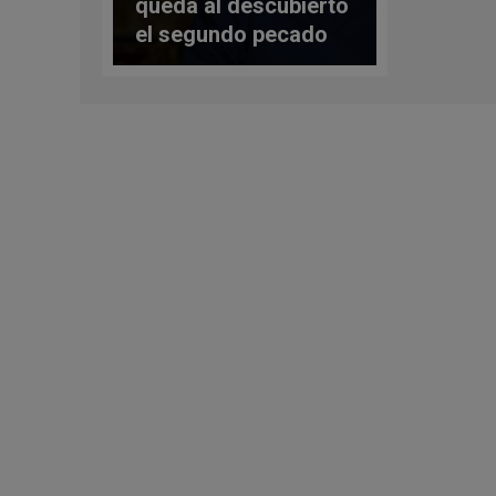
queda al descubierto
el segundo pecado
de Satanás