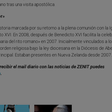
o tras una visita apostólica.
or»
storia marcada por su retorno a la plena comunión con la I
to XVI. En 2008, después de Benedicto XVI facilita la cele
naria del rito romano» en 2007. Inicialmente vinculados a l
orden religiosa bajo la ley diocesana en la Diócesis de A
incipal. Estaban presentes en Nueva Zelanda desde 2007.
 recibir el mail diario con las noticias de ZENIT puedes
e
.