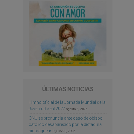
ÚLTIMAS NOTICIAS
Himno oficial de la Jornada Mundial de la
Juventud Seúl 2027
agosto 3, 2026
ONU se pronuncia ante caso de obispo
católico desaparecido por la dictadura
nicaragüense
julio 25, 2026