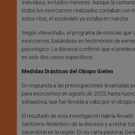
individuos, incluidos menores. Aunque la comu
todos los exorcismos realizados contaban con e
estos ritos, el escándalo ya estaba en marcha.
Según «Newshub», el programa de noticias que di
exorcismos, basándose en testimonios de exmie
psicológico. La diócesis confirmó que el predec
en solo dos casos específicos.
Medidas Drásticas del Obispo Gielen
En respuesta a las preocupaciones levantadas po
para exorcismos en agosto de 2023, hasta nuevo a
exhaustiva, que fue llevada a cabo por el obis
El resultado de esta investigación habría llevado
Santísimo Redentor» de la diócesis y a retirar to
sacerdotal en la región. En su carta pastoral, G