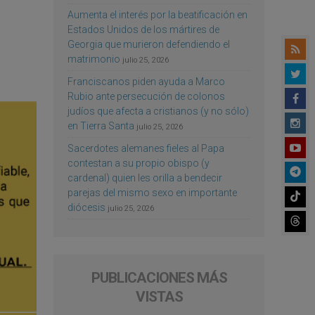
Aumenta el interés por la beatificación en
Estados Unidos de los mártires de
Georgia que murieron defendiendo el
matrimonio
julio 25, 2026
Franciscanos piden ayuda a Marco
Rubio ante persecución de colonos
judíos que afecta a cristianos (y no sólo)
en Tierra Santa
julio 25, 2026
Sacerdotes alemanes fieles al Papa
contestan a su propio obispo (y
cardenal) quien les orilla a bendecir
parejas del mismo sexo en importante
diócesis
julio 25, 2026
PUBLICACIONES MÁS
VISTAS