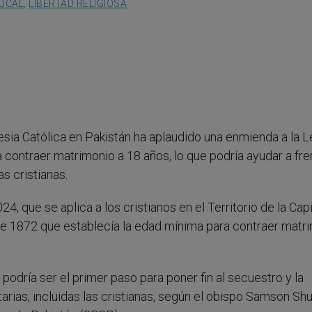
LOCAL
,
LIBERTAD RELIGIOSA
lesia Católica en Pakistán ha aplaudido una enmienda a la 
 contraer matrimonio a 18 años, lo que podría ayudar a fre
s cristianas.
, que se aplica a los cristianos en el Territorio de la Capi
l de 1872 que establecía la edad mínima para contraer matr
 podría ser el primer paso para poner fin al secuestro y la
arias, incluidas las cristianas, según el obispo Samson Shu