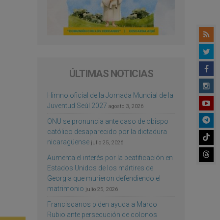
ÚLTIMAS NOTICIAS
Himno oficial de la Jornada Mundial de la
Juventud Seúl 2027
agosto 3, 2026
ONU se pronuncia ante caso de obispo
católico desaparecido por la dictadura
nicaragüense
julio 25, 2026
Aumenta el interés por la beatificación en
Estados Unidos de los mártires de
Georgia que murieron defendiendo el
matrimonio
julio 25, 2026
Franciscanos piden ayuda a Marco
Rubio ante persecución de colonos