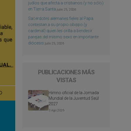
judíos que afecta a cristianos (y no sólo)
en Tierra Santa
julio 25, 2026
Sacerdotes alemanes fieles al Papa
contestan a su propio obispo (y
cardenal) quien les orilla a bendecir
parejas del mismo sexo en importante
diócesis
julio 25, 2026
PUBLICACIONES MÁS
VISTAS
Himno oficial de la Jornada
Mundial de la Juventud Seúl
2027
3 Ago 2026