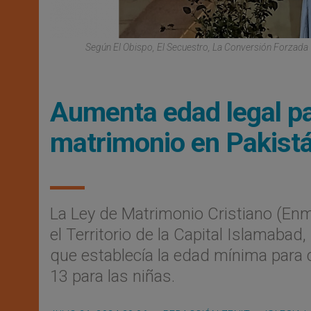
Según El Obispo, El Secuestro, La Conversión Forzada 
Aumenta edad legal pa
matrimonio en Pakist
La Ley de Matrimonio Cristiano (Enmi
el Territorio de la Capital Islamabad,
que establecía la edad mínima para 
13 para las niñas.