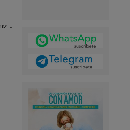
imonio