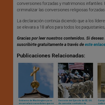
conversiones forzadas y matrimonios infantiles
criminalizar las conversiones religiosas forzadas
La declaración continúa diciendo que a los lídere
se elevara a 18 años para todos los paquistaníes
Gracias por leer nuestros contenidos
. Si deseas
suscribirte gratuitamente a través de
este enlac
Publicaciones Relacionadas:
Gobierno de Washington ya no
Decisión del Ejército de EE. UU.
Campa
encarcelará sacerdotes que no
de cancelar contratos de
cada d