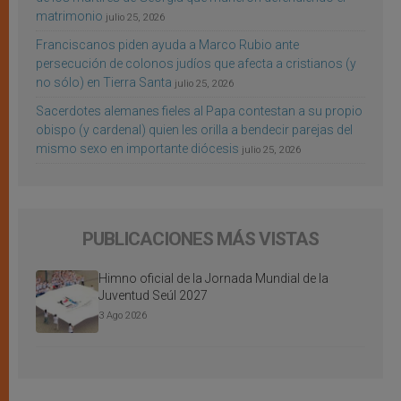
matrimonio
julio 25, 2026
Franciscanos piden ayuda a Marco Rubio ante
persecución de colonos judíos que afecta a cristianos (y
no sólo) en Tierra Santa
julio 25, 2026
Sacerdotes alemanes fieles al Papa contestan a su propio
obispo (y cardenal) quien les orilla a bendecir parejas del
mismo sexo en importante diócesis
julio 25, 2026
PUBLICACIONES MÁS VISTAS
Himno oficial de la Jornada Mundial de la
Juventud Seúl 2027
3 Ago 2026