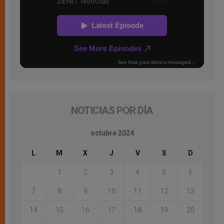
NOTICIAS POR DÍA
octubre 2024
L
M
X
J
V
S
D
1
2
3
4
5
6
7
8
9
10
11
12
13
14
15
16
17
18
19
20