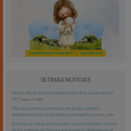
ÚLTIMAS NOTICIAS
Himno oficial de la Jornada Mundial de la Juventud Seúl
2027
agosto 3, 2026
ONU se pronuncia ante caso de obispo católico
desaparecido por la dictadura nicaragüense
julio 25, 2026
Aumenta el interés por la beatificación en Estados Unidos
de los mártires de Georgia que murieron defendiendo el