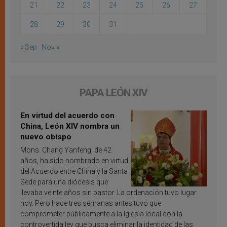
21
22
23
24
25
26
27
28
29
30
31
« Sep
Nov »
PAPA LEÓN XIV
En virtud del acuerdo con
China, León XIV nombra un
nuevo obispo
Mons. Chang Yanfeng, de 42
años, ha sido nombrado en virtud
del Acuerdo entre China y la Santa
Sede para una diócesis que
llevaba veinte años sin pastor. La ordenación tuvo lugar
hoy. Pero hace tres semanas antes tuvo que
comprometer públicamente a la Iglesia local con la
controvertida ley que busca eliminar la identidad de las